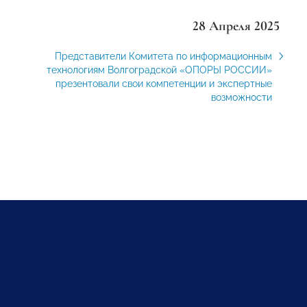
28 Апреля 2025
Представители Комитета по информационным
технологиям Волгоградской «ОПОРЫ РОССИИ»
презентовали свои компетенции и экспертные
возможности