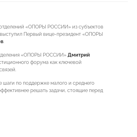
х отделений «ОПОРЫ РОССИИ» из субъектов
я выступил Первый вице-президент «ОПОРЫ
ов
.
 отделения «ОПОРЫ РОССИИ»
Дмитрий
естиционного форума как ключевой
связей.
е шаги по поддержке малого и среднего
 эффективнее решать задачи, стоящие перед