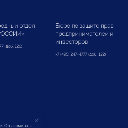
одный отдел
Бюро по защите прав
РОССИИ»
предпринимателей и
инвесторов
77 (доб. 126)
+7 (495) 247-4777 (доб. 122)
ом. Ознакомиться