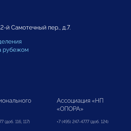
 2-й Самотечный пер., д.7.
деления
а рубежом
ионального
Ассоциация «НП
«ОПОРА»
7 (доб. 116, 117)
+7 (495) 247-4777 (доб. 124)