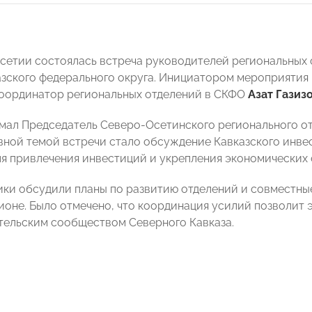
сетии состоялась встреча руководителей региональны
зского федерального округа. Инициатором мероприяти
оординатор региональных отделений в СКФО
Азат Газиз
имал Председатель Северо-Осетинского регионального
овной темой встречи стало обсуждение Кавказского инв
я привлечения инвестиций и укрепления экономических 
ики обсудили планы по развитию отделений и совместны
гионе. Было отмечено, что координация усилий позволит
ельским сообществом Северного Кавказа.