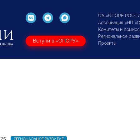
Об «ОПОРЕ РОСС
Ассоциация «НП «
Комитеты и Комисс
Региональное разв
Вступи в «ОПОРУ»
Проекты
025
РЕГИОНАЛЬНОЕ РАЗВИТИЕ