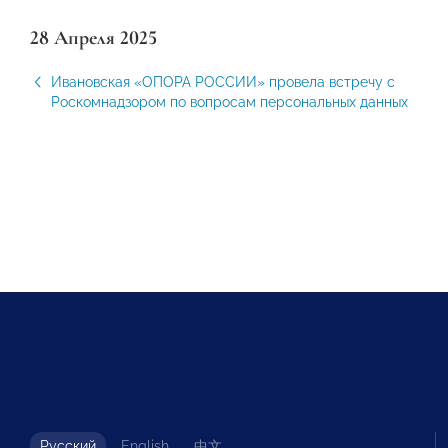
28 Апреля 2025
Ивановская «ОПОРА РОССИИ» провела встречу с
Роскомнадзором по вопросам персональных данных
Русский
English
中文