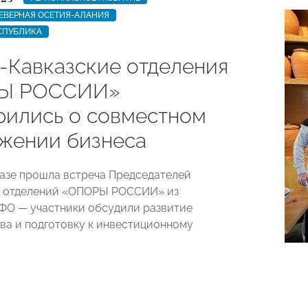
ЕВЕРНАЯ ОСЕТИЯ-АЛАНИЯ
СПУБЛИКА
-Кавказские отделения
Ы РОССИИ»
рились о совместном
жении бизнеса
азе прошла встреча Председателей
х отделений «ОПОРЫ РОССИИ» из
ФО — участники обсудили развитие
ва и подготовку к инвестиционному