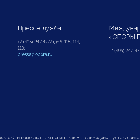
Пресс-служба
Междунар
«ОПОРЫ 
+7 (495) 247 4777 (доб. 115, 114,
113)
+7 (495) 247-47
pressa@opora.ru
okie. Они помогают нам понять, как Вы взаимодействуете с сайт