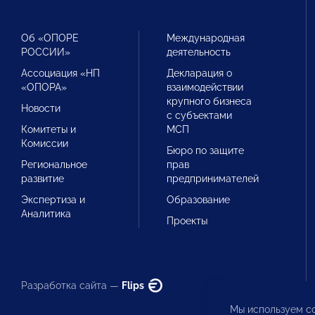
Об «ОПОРЕ
Международная
РОССИИ»
деятельность
Ассоциация «НП
Декларация о
«ОПОРА»
взаимодействии
крупного бизнеса
Новости
с субъектами
Комитеты и
МСП
Комиссии
Бюро по защите
Региональное
прав
развитие
предпринимателей
Экспертиза и
Образование
Аналитика
Проекты
Разработка сайта —
Flips
Мы используем co