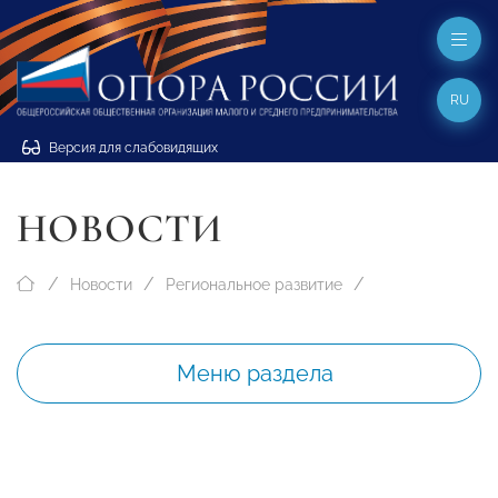
RU
Версия для слабовидящих
НОВОСТИ
Новости
Региональное развитие
Меню раздела