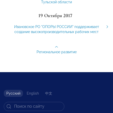
Тульской области
19 Октября 2017
Ивановское РО "ОПОРЫ РОССИИ" поддерживает
создание высокопроизводительных рабочих мест
Региональное развитие
Русский
English
中文