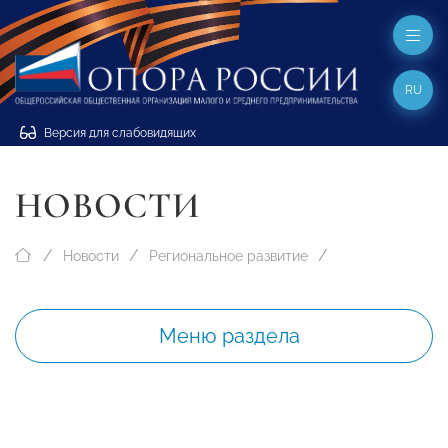
RU
Версия для слабовидящих
НОВОСТИ
Новости
Региональное развитие
Меню раздела