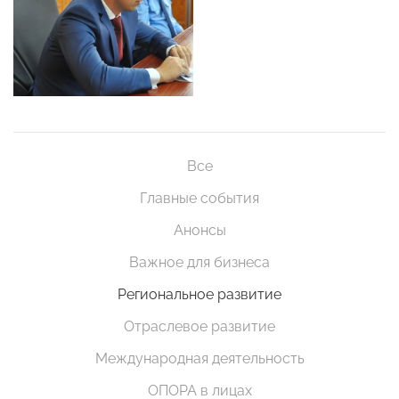
Все
Главные события
Анонсы
Важное для бизнеса
Региональное развитие
Отраслевое развитие
Международная деятельность
ОПОРА в лицах