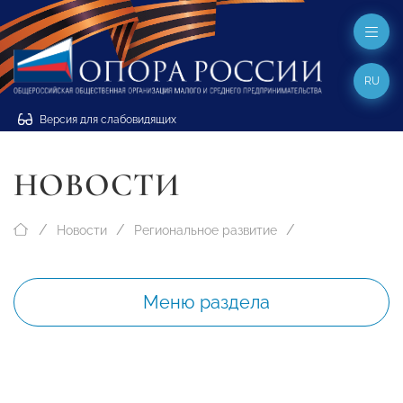
RU
Версия для слабовидящих
НОВОСТИ
Новости
Региональное развитие
Меню раздела