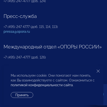
+7 (495) 247-4777 (доб. 124)
Пресс-служба
+7 (495) 247 4777 (доб. 115, 114, 113)
pressa@opora.ru
Международный отдел «ОПОРЫ РОССИИ»
+7 (495) 247-4777 (доб. 126)
Бюро по защите прав предпринимателей и
Мы используем cookie. Они помогают нам понять,
инвесторов
как Вы взаимодействуете с сайтом. Ознакомиться с
политикой конфиденциальности сайта
.
+7 (495) 247-4777 (доб. 122)
Принять