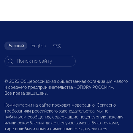
Русский
English
中文
© 2023 Общероссийская общественная организация малого
и среднего предпринимательства «ОПОРА РОССИИ».
Все права защищены.
Комментарии на сайте проходят модерацию. Согласно
требованиям российского законодательства, мы не
публикуем сообщения, содержащие нецензурную лексику
и/или оскорбления, даже в случае замены букв точками,
тире и любыми иными символами. Не допускаются