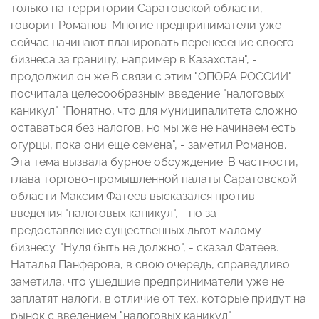
только на территории Саратовской области, -
говорит Романов. Многие предприниматели уже
сейчас начинают планировать перенесение своего
бизнеса за границу, например в Казахстан", -
продолжил он же.В связи с этим "ОПОРА РОССИИ"
посчитала целесообразным введение "налоговых
каникул". "Понятно, что для муниципалитета сложно
оставаться без налогов, но мы же не начинаем есть
огурцы, пока они еще семена", - заметил Романов.
Эта тема вызвала бурное обсуждение. В частности,
глава торгово-промышленной палаты Саратовской
области Максим Фатеев высказался против
введения "налоговых каникул", - но за
предоставление существенных льгот малому
бизнесу. "Нуля быть не должно", - сказал Фатеев.
Наталья Панферова, в свою очередь, справедливо
заметила, что ушедшие предприниматели уже не
заплатят налоги, в отличие от тех, которые придут на
рынок с введением "налоговых каникул".