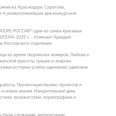
рманска, Краснодара, Саратова,
 4 увлекательнейших дня конкурсной
 "ОПОРЕ РОССИИ" одни из самых красивых
 ОПОРА-2021"», - отмечает Аркадий
 Ростовского отделения.
цы во время творческих номеров. Любовь к
женской красоты, грации и энергии
разные истории успеха одинаково удивляли
 работы. Презентация бизнес-проектов и
 и новые знания. Изнурительный день
стами, визажистами, хореографами и
ому были сложными, интересными,