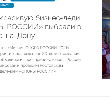
БЛАСТЬ
красивую бизнес-леди
Ы РОССИИ» выбрали в
е-на-Дону
соты «Миссис ОПОРА РОССИИ-2021» -
риятие, посвященное 20-летию создания
объединения предпринимателей в России.
иирован и проведен Ростовским
тделением «ОПОРЫ РОССИИ».