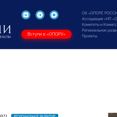
Об «ОПОРЕ РОСС
Ассоциация «НП «
Комитеты и Комисс
Региональное разв
Вступи в «ОПОРУ»
Проекты
2021
РЕГИОНАЛЬНОЕ РАЗВИТИЕ