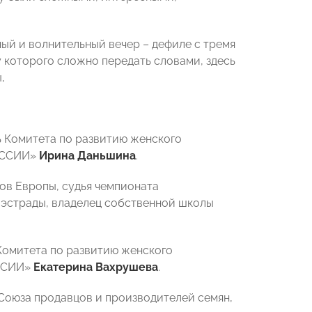
ный и волнительный вечер – дефиле с тремя
у которого сложно передать словами, здесь
,
ь Комитета по развитию женского
РОССИИ»
Ирина Даньшина
.
ов Европы, судья чемпионата
 эстрады, владелец собственной школы
Комитета по развитию женского
ОССИИ»
Екатерина Вахрушева
.
Союза продавцов и производителей семян,