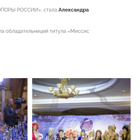
«ОПОРЫ РОССИИ», стала
Александра
ла обладательницей титула «Миссис