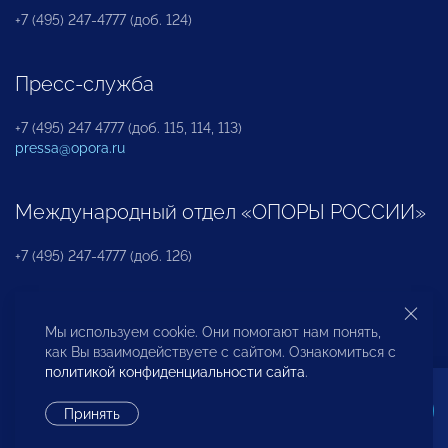
+7 (495) 247-4777 (доб. 124)
Пресс-служба
+7 (495) 247 4777 (доб. 115, 114, 113)
pressa@opora.ru
Международный отдел «ОПОРЫ РОССИИ»
+7 (495) 247-4777 (доб. 126)
Бюро по защите прав предпринимателей и
Мы используем cookie. Они помогают нам понять,
инвесторов
как Вы взаимодействуете с сайтом. Ознакомиться с
политикой конфиденциальности сайта
.
+7 (495) 247-4777 (доб. 122)
Принять