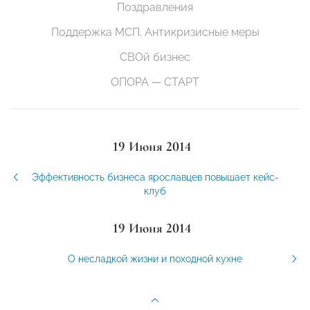
Поздравления
Поддержка МСП. Антикризисные меры
СВОй бизнес
ОПОРА — СТАРТ
19 Июня 2014
Эффективность бизнеса ярославцев повышает кейс-
клуб
19 Июня 2014
О несладкой жизни и походной кухне