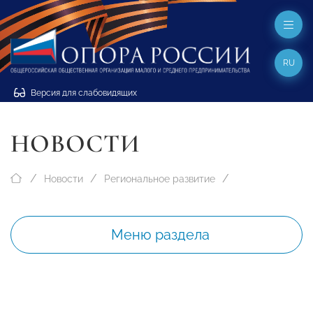
RU
Версия для слабовидящих
НОВОСТИ
Новости
Региональное развитие
Меню раздела