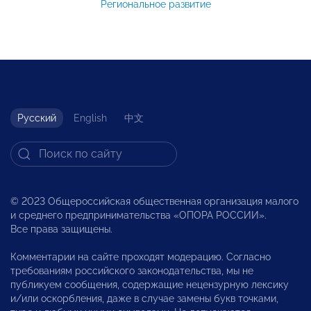
Региональное развитие
Русский
English
中文
© 2023 Общероссийская общественная организация малого
и среднего предпринимательства «ОПОРА РОССИИ».
Все права защищены.
Комментарии на сайте проходят модерацию. Согласно
требованиям российского законодательства, мы не
публикуем сообщения, содержащие нецензурную лексику
и/или оскорбления, даже в случае замены букв точками,