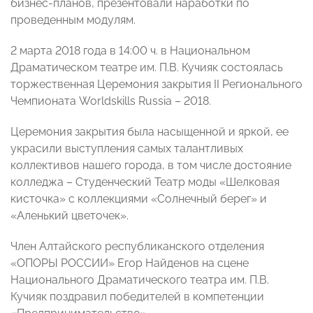
бизнес-планов, презентовали наработки по
проведенным модулям.
2 марта 2018 года в 14:00 ч. в Национальном
Драматическом театре им. П.В. Кучияк состоялась
торжественная Церемония закрытия II Регионального
Чемпионата Worldskills Russia – 2018.
Церемония закрытия была насыщенной и яркой, ее
украсили выступления самых талантливых
коллективов нашего города, в том числе достояние
колледжа – Студенческий Театр моды «Шелковая
кисточка» с коллекциями «Солнечный берег» и
«Аленький цветочек».
Член Алтайского республиканского отделения
«ОПОРЫ РОССИИ» Егор Найденов на сцене
Национального Драматического театра им. П.В.
Кучияк поздравил победителей в компетенции