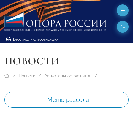
RU
Версия для слабовидящих
НОВОСТИ
Новости
Региональное развитие
Меню раздела