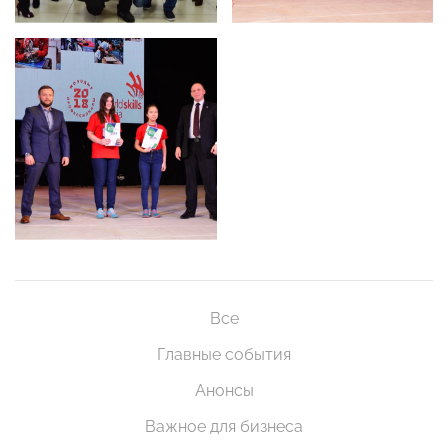
Все
Главные события
Анонсы
Важное для бизнеса