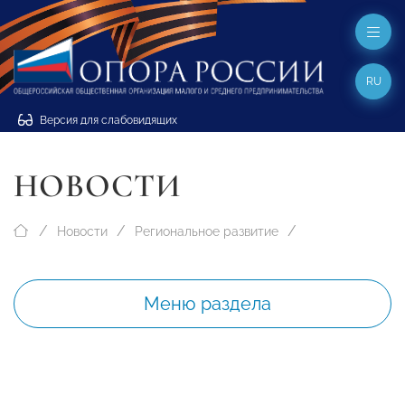
RU
Версия для слабовидящих
НОВОСТИ
Новости
Региональное развитие
Меню раздела