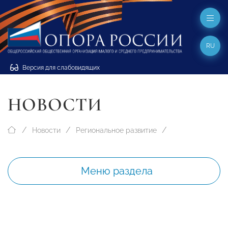
RU
Версия для слабовидящих
НОВОСТИ
Новости
Региональное развитие
Меню раздела