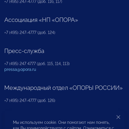
+7 (495) 247-4777 (доб. 116, 117)
Ассоциация «НП «ОПОРА»
+7 (495) 247-4777 (доб. 124)
Пресс-служба
+7 (495) 247 4777 (доб. 115, 114, 113)
pressa@opora.ru
Международный отдел «ОПОРЫ РОССИИ»
+7 (495) 247-4777 (доб. 126)
Бюро по защите прав предпринимателей и
Мы используем cookie. Они помогают нам понять,
инвесторов
как Вы взаимодействуете с сайтом. Ознакомиться с