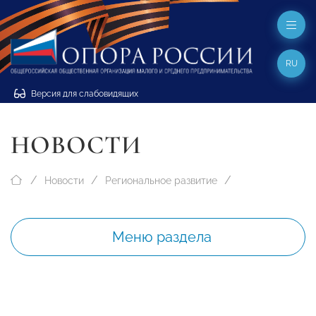
RU
Версия для слабовидящих
НОВОСТИ
Новости
Региональное развитие
Меню раздела