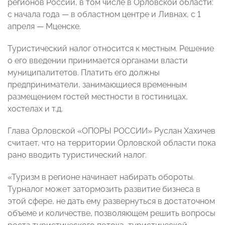
регионов России, в том числе в Орловской области:
с начала года — в областном центре и Ливнах, с 1
апреля — Мценске.
Туристический налог относится к местным. Решение
о его введении принимается органами власти
муниципалитетов. Платить его должны
предприниматели, занимающиеся временным
размещением гостей местности в гостиницах,
хостелах и т.д.
Глава Орловской «ОПОРЫ РОССИИ» Руслан Хахичев
считает, что на территории Орловской области пока
рано вводить туристический налог.
«Туризм в регионе начинает набирать обороты.
Турналог может затормозить развитие бизнеса в
этой сфере, не дать ему развернуться в достаточном
объеме и количестве, позволяющем решить вопросы