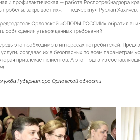
ная и профилактическая — работа Роспотребнадзора край
ть пробелы, закрывает их», — подчеркнул Руслан Хахичев.
 Председатель Орловской «ОПОРЫ РОССИИ» обратил вни
ть соблюдения утвержденных требований:
ередь это необходимо в интересах потребителей. Предла
 услуги, создавая их в безопасных по всем параметрам 
оторая привлекает клиентов. А это – одна из составляю
ев.
служба Губернатора Орловской области