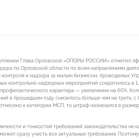
туплении Глава Орловской «ОПОРЫ РОССИИ» отметил эф
зора по Орловской области по всем направлениям деяте
ы контроля и надзора за малым бизнесом, проводимых Упр
ых контрольно-надзорных мероприятий сократилось в 1,4
профилактического характера — увеличение на 60%. Ко
й в прошедшем году снизилось больше чем на треть: с 817
тнесено к категории МСП, то штраф назначался в размере 
мичности и тонкостей требований законодательства не 
может сразу учесть все актуальные требования. Поэтому