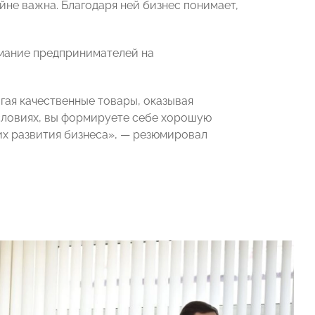
не важна. Благодаря ней бизнес понимает,
мание предпринимателей на
гая качественные товары, оказывая
условиях, вы формируете себе хорошую
щих развития бизнеса», — резюмировал