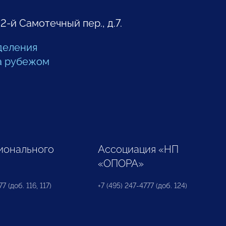
 2-й Самотечный пер., д.7.
деления
а рубежом
ионального
Ассоциация «НП
«ОПОРА»
7 (доб. 116, 117)
+7 (495) 247-4777 (доб. 124)