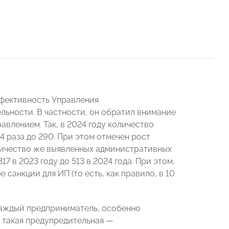
фективность Управления
льности. В частности, он обратил внимание
авлением. Так, в 2024 году количество
 раза до 290. При этом отмечен рост
личество же выявленных административных
 в 2023 году до 513 в 2024 года. При этом,
санкции для ИП (то есть, как правило, в 10
каждый предприниматель, особенно
 такая предупредительная —