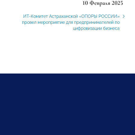
10 Февраля 2025
ИТ-Комитет Астраханской «ОПОРЫ РОССИИ»
провел мероприятие для предпринимателей по
цифровизации бизнеса