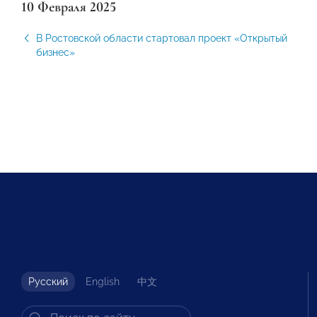
10 Февраля 2025
В Ростовской области стартовал проект «Открытый
бизнес»
Русский
English
中文