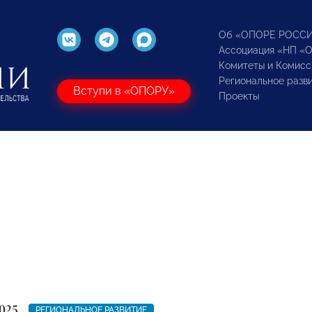
Об «ОПОРЕ РОСС
Ассоциация «НП «
Комитеты и Комисс
Региональное разв
Вступи в «ОПОРУ»
Проекты
025
РЕГИОНАЛЬНОЕ РАЗВИТИЕ