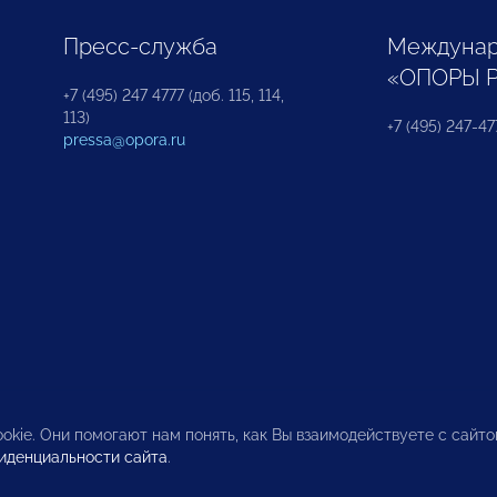
Пресс-служба
Междунар
«ОПОРЫ 
+7 (495) 247 4777 (доб. 115, 114,
113)
+7 (495) 247-47
pressa@opora.ru
okie. Они помогают нам понять, как Вы взаимодействуете с сайт
иденциальности сайта
.