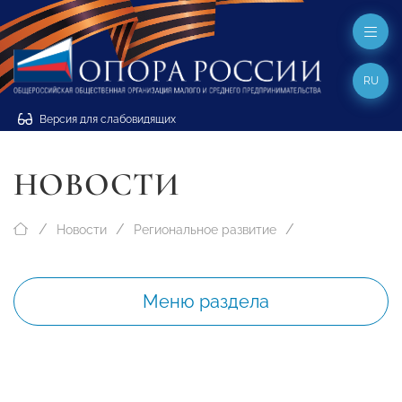
RU
Версия для слабовидящих
НОВОСТИ
Новости
Региональное развитие
Меню раздела