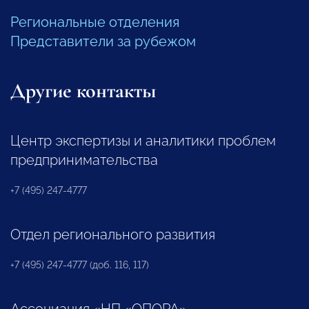
Региональные отделения
Представители за рубежом
Другие контакты
Центр экспертизы и аналитики проблем
предпринимательства
+7 (495) 247-4777
Отдел регионального развития
+7 (495) 247-4777 (доб. 116, 117)
Ассоциация «НП «ОПОРА»