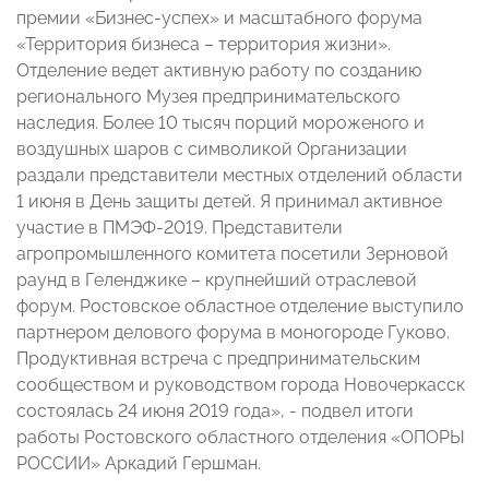
премии «Бизнес-успех» и масштабного форума
«Территория бизнеса – территория жизни».
Отделение ведет активную работу по созданию
регионального Музея предпринимательского
наследия. Более 10 тысяч порций мороженого и
воздушных шаров с символикой Организации
раздали представители местных отделений области
1 июня в День защиты детей. Я принимал активное
участие в ПМЭФ-2019. Представители
агропромышленного комитета посетили Зерновой
раунд в Геленджике – крупнейший отраслевой
форум. Ростовское областное отделение выступило
партнером делового форума в моногороде Гуково.
Продуктивная встреча с предпринимательским
сообществом и руководством города Новочеркасск
состоялась 24 июня 2019 года», - подвел итоги
работы Ростовского областного отделения «ОПОРЫ
РОССИИ» Аркадий Гершман.