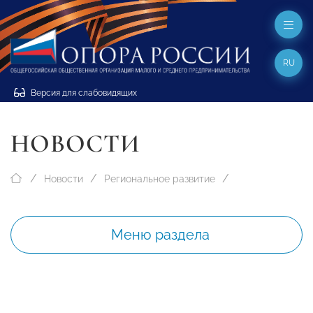
RU
Версия для слабовидящих
НОВОСТИ
Новости
Региональное развитие
Меню раздела