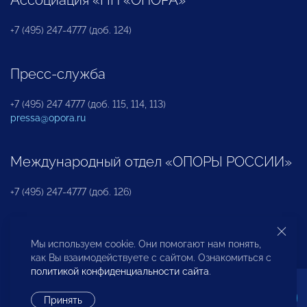
+7 (495) 247-4777 (доб. 124)
Пресс-служба
+7 (495) 247 4777 (доб. 115, 114, 113)
pressa@opora.ru
Международный отдел «ОПОРЫ РОССИИ»
+7 (495) 247-4777 (доб. 126)
Бюро по защите прав предпринимателей и
Мы используем cookie. Они помогают нам понять,
инвесторов
как Вы взаимодействуете с сайтом. Ознакомиться с
политикой конфиденциальности сайта
.
+7 (495) 247-4777 (доб. 122)
Принять