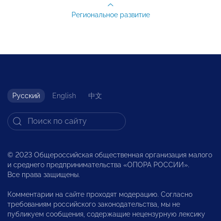
Региональное развитие
Русский
English
中文
© 2023 Общероссийская общественная организация малого
и среднего предпринимательства «ОПОРА РОССИИ».
Все права защищены.
Комментарии на сайте проходят модерацию. Согласно
требованиям российского законодательства, мы не
публикуем сообщения, содержащие нецензурную лексику