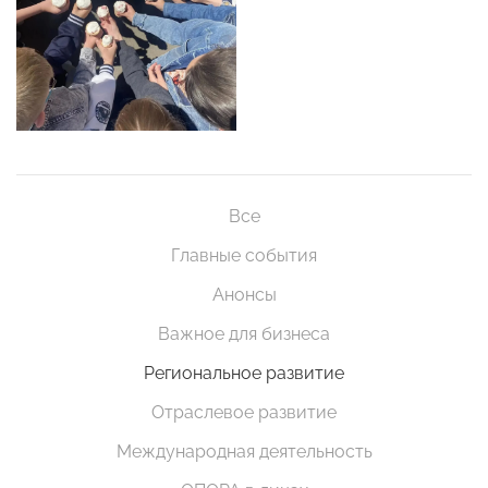
Все
Главные события
Анонсы
Важное для бизнеса
Региональное развитие
Отраслевое развитие
Международная деятельность