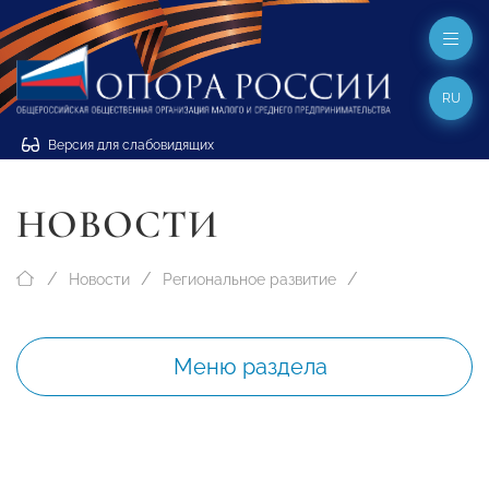
RU
Версия для слабовидящих
НОВОСТИ
Новости
Региональное развитие
Меню раздела