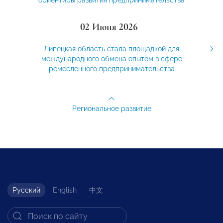
ориентиры развития предпринимательства
02 Июня 2026
Липецкая область стала площадкой для
международного обмена опытом в сфере
ремесленного предпринимательства
Региональное развитие
Русский
English
中文