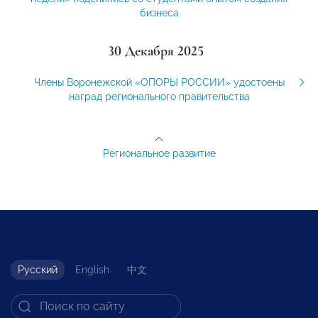
бизнеса
30 Декабря 2025
Члены Воронежской «ОПОРЫ РОССИИ» удостоены
наград регионального правительства
Региональное развитие
Русский
English
中文