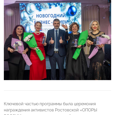
Ключевой частью программы была церемония
награждения активистов Ростовской «ОПОРЫ