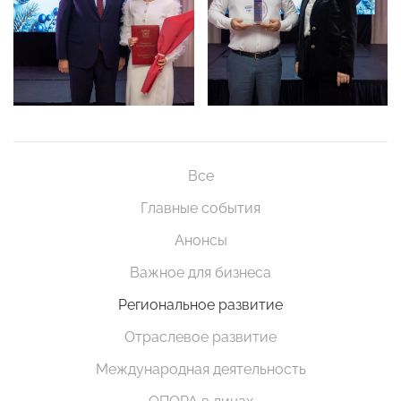
Все
Главные события
Анонсы
Важное для бизнеса
Региональное развитие
Отраслевое развитие
Международная деятельность