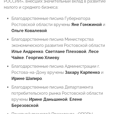
РОССИИ», внесших значительный вклад в развитие
малого и среднего бизнеса:
Благодарственные письма Губернатора
Ростовской области вручены
Яне Гомжиной
и
Ольге Ковалевой
.
Благодарственные письма Министерства
экономического развития Ростовской области
Илье Андренко
,
Светлане Плеховой
,
Лесе
Чайке
,
Георгию Хлиеву
.
Благодарственные письма Администрации г.
Ростова-на-Дону вручены
Захару Карпенко
и
Ирине Шапиро
.
Благодарственные письма Департамента
потребительского рынка Ростовской области
вручены
Ирине Даньшиной
,
Елене
Березовской
.