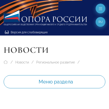
RU
Версия для слабовидящих
НОВОСТИ
Новости
Региональное развитие
Меню раздела