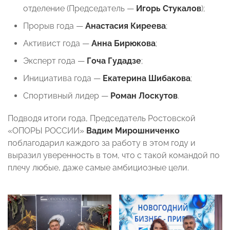
отделение (Председатель —
Игорь Стукалов
);
Прорыв года —
Анастасия Киреева
;
Активист года —
Анна Бирюкова
;
Эксперт года —
Гоча Гудадзе
;
Инициатива года —
Екатерина Шибакова
;
Спортивный лидер —
Роман Лоскутов
.
Подводя итоги года, Председатель Ростовской
«ОПОРЫ РОССИИ»
Вадим Мирошниченко
поблагодарил каждого за работу в этом году и
выразил уверенность в том, что с такой командой по
плечу любые, даже самые амбициозные цели.