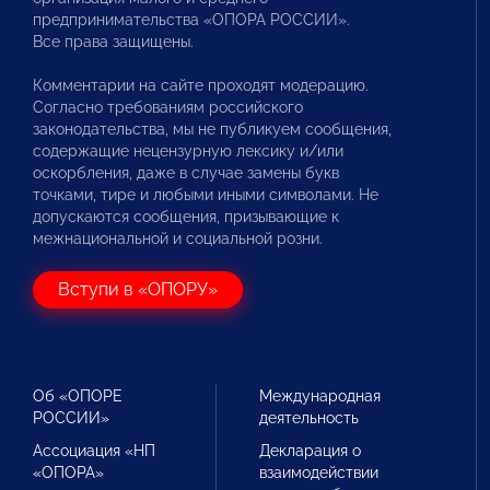
предпринимательства «ОПОРА РОССИИ».
Все права защищены.
Комментарии на сайте проходят модерацию.
Согласно требованиям российского
законодательства, мы не публикуем сообщения,
содержащие нецензурную лексику и/или
оскорбления, даже в случае замены букв
точками, тире и любыми иными символами. Не
допускаются сообщения, призывающие к
межнациональной и социальной розни.
Вступи в «ОПОРУ»
Об «ОПОРЕ
Международная
РОССИИ»
деятельность
Ассоциация «НП
Декларация о
«ОПОРА»
взаимодействии