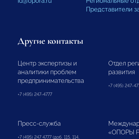
id@opora.ru
Региональные от
Представители з
Другие контакты
Центр экспертизы и
Отдел рег
аналитики проблем
развития
предпринимательства
+7 (495) 247-477
+7 (495) 247-4777
Пресс-служба
Междунар
«ОПОРЫ 
+7 (495) 247 4777 (доб. 115, 114,