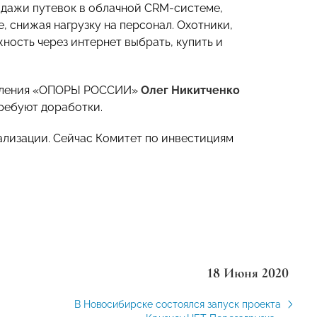
одажи путевок в облачной CRM-системе,
, снижая нагрузку на персонал. Охотники,
ость через интернет выбрать, купить и
тделения «ОПОРЫ РОССИИ»
Олег Никитченко
требуют доработки.
ализации. Сейчас Комитет по инвестициям
18 Июня 2020
В Новосибирске состоялся запуск проекта