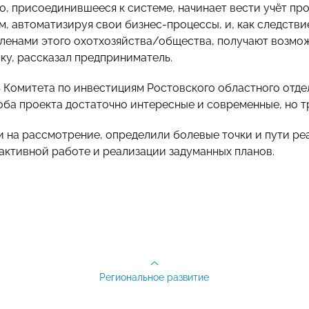
о, присоединившееся к системе, начинает вести учёт пр
, автоматизируя свои бизнес-процессы, и, как следствие
ленами этого охотхозяйства/общества, получают возможн
вку, рассказал предприниматель.
 Комитета по инвестициям Ростовского областного о
 оба проекта достаточно интересные и современные, но 
и на рассмотрение, определили болевые точки и пути ре
 активной работе и реализации задуманных планов.
Региональное развитие