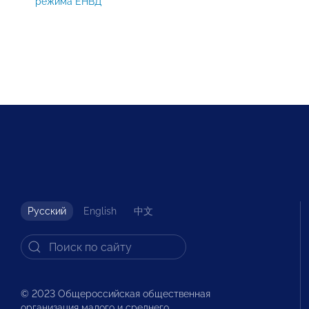
режима ЕНВД
Русский
English
中文
© 2023 Общероссийская общественная
организация малого и среднего