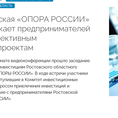
БЛАСТЬ
ская «ОПОРА РОССИИ»
кает предпринимателей
пективным
проектам
рмате видеоконференции прошло заседание
инвестициям Ростовского областного
ПОРЫ РОССИИ». В ходе встречи участники
тупившие в Комитет инвестиционные
просом привлечения инвестиций и
ие с предпринимателями Ростовской
СИИ».