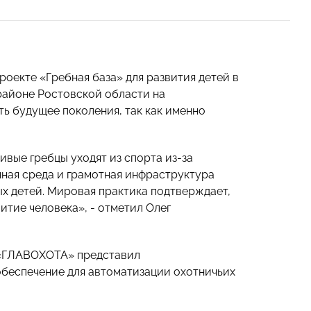
оекте «Гребная база» для развития детей в
районе Ростовской области на
ь будущее поколения, так как именно
ивые гребцы уходят из спорта из-за
енная среда и грамотная инфраструктура
х детей. Мировая практика подтверждает,
тие человека», - отметил Олег
 «ГЛАВОХОТА» представил
обеспечение для автоматизации охотничьих