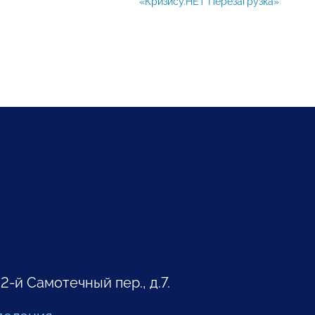
«Кризису.НЕТ Перезагрузка»
 2-й Самотечный пер., д.7.