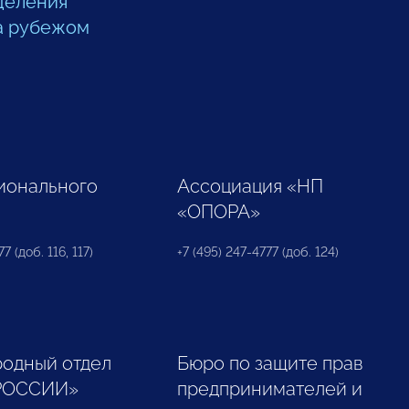
деления
а рубежом
ионального
Ассоциация «НП
«ОПОРА»
7 (доб. 116, 117)
+7 (495) 247-4777 (доб. 124)
одный отдел
Бюро по защите прав
РОССИИ»
предпринимателей и