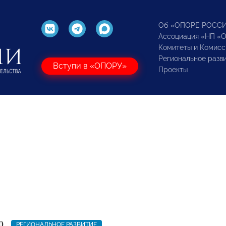
Об «ОПОРЕ РОСС
Ассоциация «НП «
Комитеты и Комисс
Региональное разв
Вступи в «ОПОРУ»
Проекты
0
РЕГИОНАЛЬНОЕ РАЗВИТИЕ