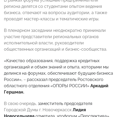
В рамках форума успешные предприниматели
региона делятся со студентами опытом ведения
бизнеса, отвечают на вопросы аудитории, а также
проводят мастер-классы и тематические игры.
В пленарном заседании неоднократно принимали
участие представители региональных органов
исполнительной власти, руководители
общественных организаций и бизнес-сообщества.
«Качество образования, поддержка кредитных
организаций и объем знаний и опыта, которыми мы
делимся на форумах, обеспечивают будущее бизнеса
России»,
–
рассказал председатель Ростовского
областного отделения «ОПОРЫ РОССИИ»
Аркадий
Гершман.
В свою очередь,
заместитель председателя
Городской Думы г. Новочеркасск
Лидия
Новосельцева
отметила, чтофорум «Перспектива»