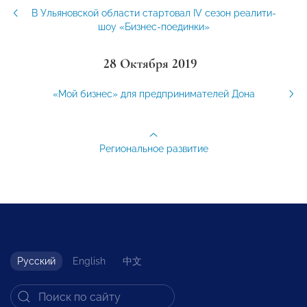
В Ульяновской области стартовал IV сезон реалити-
шоу «Бизнес-поединки»
28 Октября 2019
«Мой бизнес» для предпринимателей Дона
Региональное развитие
Русский
English
中文