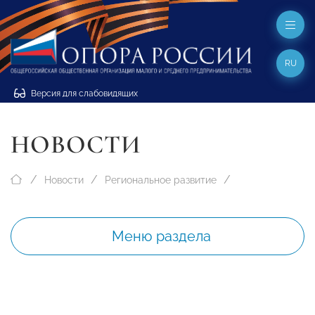
RU
Версия для слабовидящих
НОВОСТИ
Новости
Региональное развитие
Меню раздела