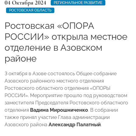
04 Октября 2024
РЕГИОНАЛЬНОЕ РАЗВИТИЕ
РОСТОВСКАЯ ОБЛАСТЬ
Ростовская «ОПОРА
РОССИИ» открыла местное
отделение в Азовском
районе
3 октября в Азове состоялось Общее собрание
Азовского районного местного отделения
Ростовского областного отделения «ОПОРЫ
РОССИИ». Мероприятие прошло под руководством
заместителя Председателя Ростовского областного
отделения
Вадима Мирошниченко
. В собрании
также принял участие Глава администрации
Азовского района
Александр Палатный
.