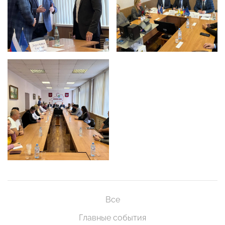
Все
Главные события