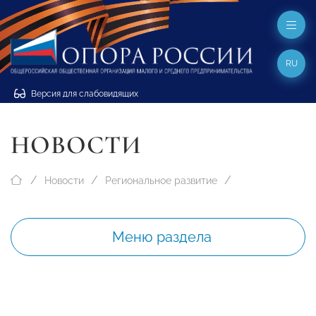
RU
Версия для слабовидящих
НОВОСТИ
Новости
Региональное развитие
Меню раздела