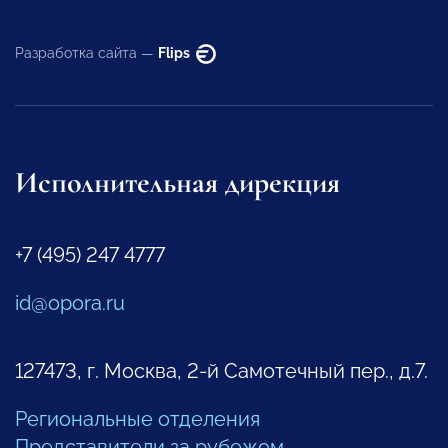
Разработка сайта —
Flips
Исполнительная дирекция
+7 (495) 247 4777
id@opora.ru
127473, г. Москва, 2-й Самотечный пер., д.7.
Региональные отделения
Представители за рубежом