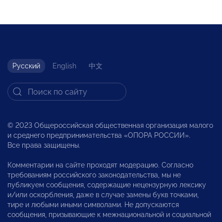
Русский
English
中文
© 2023 Общероссийская общественная организация малого
и среднего предпринимательства «ОПОРА РОССИИ».
Все права защищены.
Комментарии на сайте проходят модерацию. Согласно
требованиям российского законодательства, мы не
публикуем сообщения, содержащие нецензурную лексику
и/или оскорбления, даже в случае замены букв точками,
тире и любыми иными символами. Не допускаются
сообщения, призывающие к межнациональной и социальной