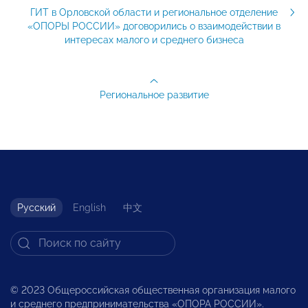
ГИТ в Орловской области и региональное отделение
«ОПОРЫ РОССИИ» договорились о взаимодействии в
интересах малого и среднего бизнеса
Региональное развитие
Русский
English
中文
© 2023 Общероссийская общественная организация малого
и среднего предпринимательства «ОПОРА РОССИИ».