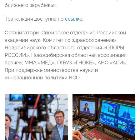
ближнего зарубежья.
Трансляция доступна по
ссылке
.
Организаторы: Сибирское отделение Российской
академии наук, Комитет по здравоохранению
Новосибирского областного отделения «ОПОРЫ
РОССИИ», Новосибирская областная ассоциация
врачей, ММА «МЁД», ГКБУЗ «ГНОКБ», АНО «АСИ».
При поддержке министерства науки и
инновационной политики НСО.