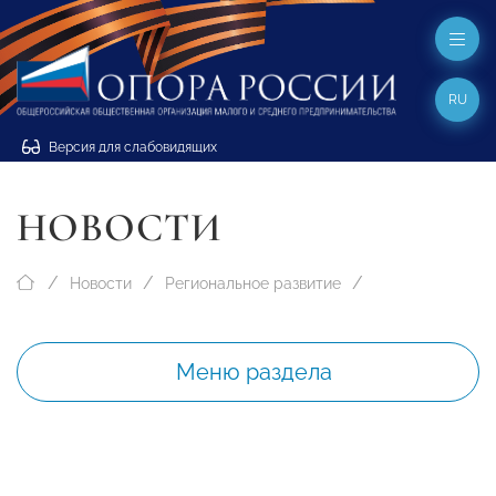
RU
Версия для слабовидящих
НОВОСТИ
Новости
Региональное развитие
Меню раздела