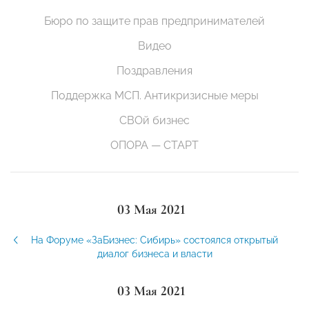
Бюро по защите прав предпринимателей
Видео
Поздравления
Поддержка МСП. Антикризисные меры
СВОй бизнес
ОПОРА — СТАРТ
03 Мая 2021
На Форуме «ЗаБизнес: Сибирь» состоялся открытый
диалог бизнеса и власти
03 Мая 2021