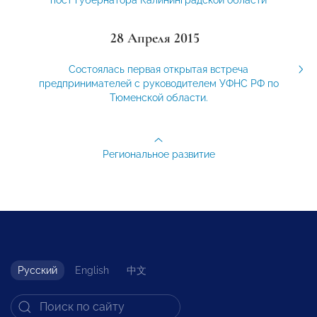
28 Апреля 2015
Состоялась первая открытая встреча
предпринимателей с руководителем УФНС РФ по
Тюменской области.
Региональное развитие
Русский
English
中文