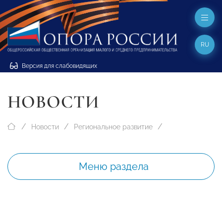
RU
Версия для слабовидящих
НОВОСТИ
Новости
Региональное развитие
Меню раздела