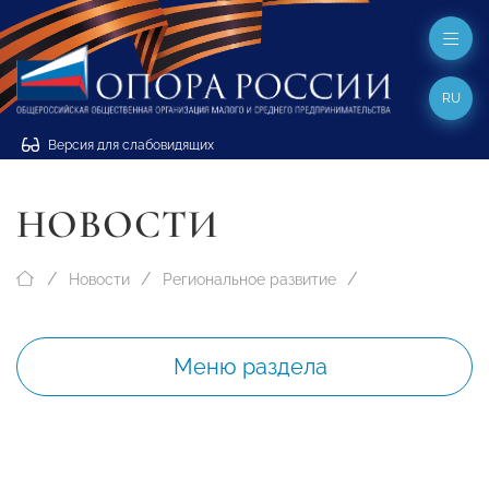
RU
Версия для слабовидящих
НОВОСТИ
Новости
Региональное развитие
Меню раздела