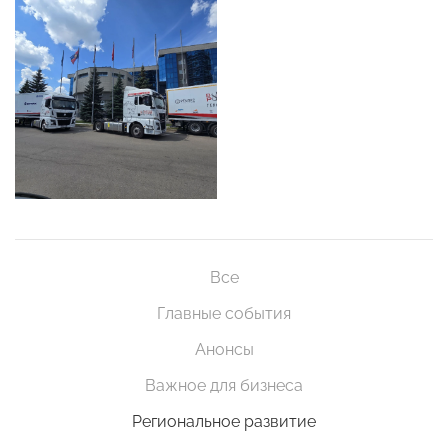
Все
Главные события
Анонсы
Важное для бизнеса
Региональное развитие