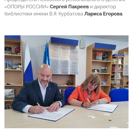
«ОПОРЫ РОССИИ»
Сергей Пакреев
и директор
библиотеки имени В.Я. Курбатова
Лариса Егорова
.