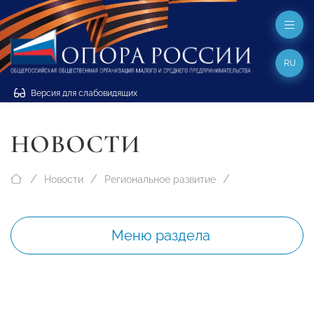
RU
Версия для слабовидящих
НОВОСТИ
Новости
Региональное развитие
Меню раздела