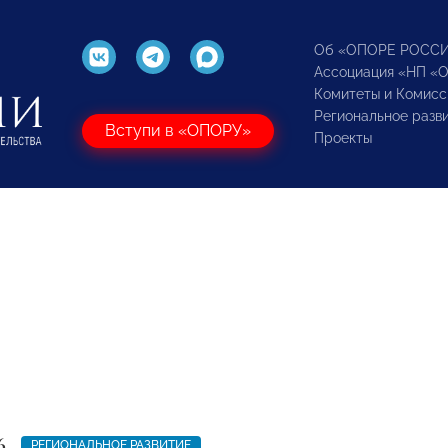
Об «ОПОРЕ РОСС
Ассоциация «НП «
Комитеты и Комисс
Региональное разв
Вступи в «ОПОРУ»
Проекты
6
РЕГИОНАЛЬНОЕ РАЗВИТИЕ