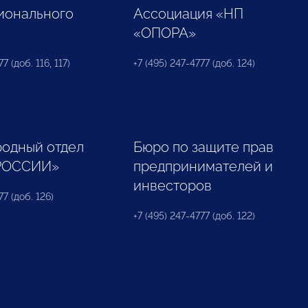
ионального
Ассоциация «НП
«ОПОРА»
7 (доб. 116, 117)
+7 (495) 247-4777 (доб. 124)
одный отдел
Бюро по защите прав
РОССИИ»
предпринимателей и
инвесторов
77 (доб. 126)
+7 (495) 247-4777 (доб. 122)