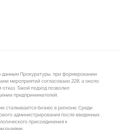
 По данным Прокуратуры, при формировании
ами мероприятий согласовано 228, а около
отказ. Такой подход позволил
шении предпринимателей.
и сталкивается бизнес в регионе. Среди
гового администрирования после введенных
ологического присоединения к
низациями.