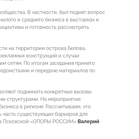
общества. В частности, был поднят вопрос
алого и среднего бизнеса в выставках и
нициативы и готовность рассмотреть
сти на территории острова Белова,
рекламных конструкций и случаи
м сетям. По итогам заседания принято
едомствами и передаче материалов по
воляют поднимать конкретные вызовы
ыми структурами. На мероприятии
изнеса в регионе. Рассчитываем, что
ь часть существующих барьеров для
ета Псковской «ОПОРЫ РОССИИ»
Валерий