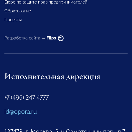
Бюро по защите прав предпринимателей
Образование
Проекты
Разработка сайта —
Flips
Исполнительная дирекция
+7 (495) 247 4777
id@opora.ru
127473, г. Москва, 2-й Самотечный пер., д.7.