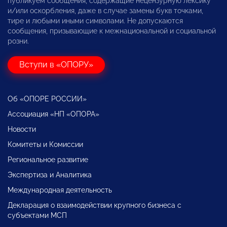
публикуем сообщения, содержащие нецензурную лексику
и/или оскорбления, даже в случае замены букв точками,
тире и любыми иными символами. Не допускаются
сообщения, призывающие к межнациональной и социальной
розни.
Вступи в «ОПОРУ»
Об «ОПОРЕ РОССИИ»
Ассоциация «НП «ОПОРА»
Новости
Комитеты и Комиссии
Региональное развитие
Экспертиза и Аналитика
Международная деятельность
Декларация о взаимодействии крупного бизнеса с
субъектами МСП