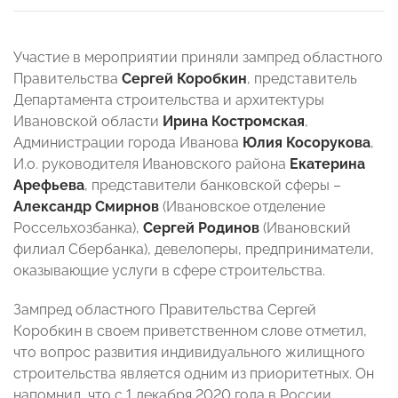
Участие в мероприятии приняли зампред областного
Правительства
Сергей Коробкин
, представитель
Департамента строительства и архитектуры
Ивановской области
Ирина Костромская
,
Администрации города Иванова
Юлия Косорукова
,
И.о. руководителя Ивановского района
Екатерина
Арефьева
, представители банковской сферы –
Александр Смирнов
(Ивановское отделение
Россельхозбанка),
Сергей Родинов
(Ивановский
филиал Сбербанка), девелоперы, предприниматели,
оказывающие услуги в сфере строительства.
Зампред областного Правительства Сергей
Коробкин в своем приветственном слове отметил,
что вопрос развития индивидуального жилищного
строительства является одним из приоритетных. Он
напомнил, что с 1 декабря 2020 года в России