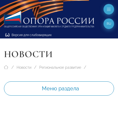
RU
Версия для слабовидящих
НОВОСТИ
Новости
Региональное развитие
Меню раздела