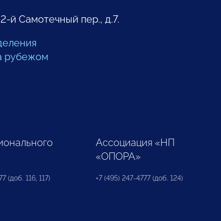
 2-й Самотечный пер., д.7.
деления
а рубежом
ионального
Ассоциация «НП
«ОПОРА»
7 (доб. 116, 117)
+7 (495) 247-4777 (доб. 124)