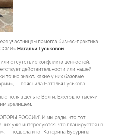
несе участницам помогла бизнес-практика
РОССИИ»
Натальи Гуськовой
.
 или отсутствие конфликта ценностей.
тветствует действительности или нашей
и точно знают, какие у них базовые
ории», — пояснила Наталья Гуськова.
е поля в дельте Волги. Ежегодно тысячи
им зрелищем.
“ОПОРЫ РОССИИ”. И мы рады, что тот
 них уже интересуются, что планируется на
», — подвела итог Катерина Бусурина.