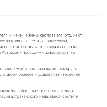
ля, и мамы, и жены, как правило, отдыхают
когда можно завести деловые связи,
 Именно этого не хватает нашим женщинам-
в Астрахани проводим бизнес-ретрит на
м делом участницы познакомились друг с
у о своем бизнесе и создавали интересные
довых будней и посвятить время только
ация астраханского меда, кваса, сбитня и