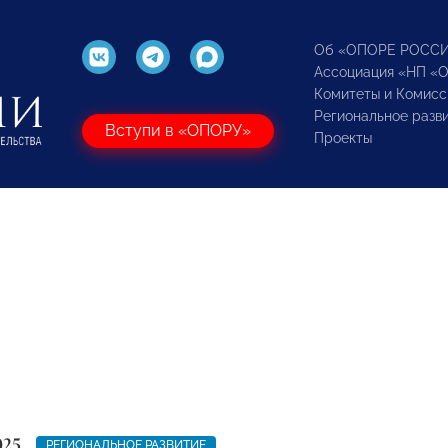
Об «ОПОРЕ РОСС
Ассоциация «НП «
Комитеты и Комисс
Региональное разв
Вступи в «ОПОРУ»
Проекты
025
РЕГИОНАЛЬНОЕ РАЗВИТИЕ