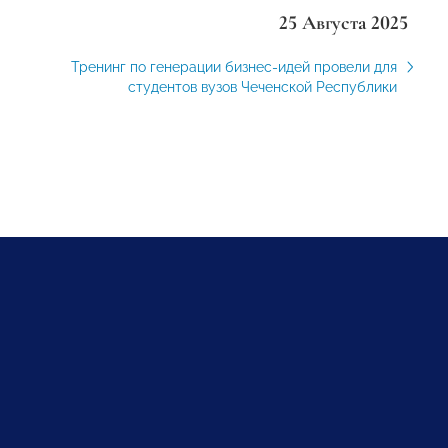
25 Августа 2025
Тренинг по генерации бизнес-идей провели для
студентов вузов Чеченской Республики