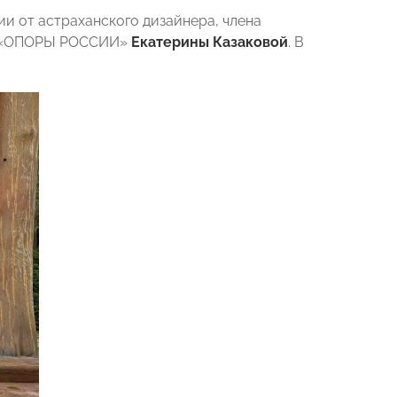
ии от астраханского дизайнера, члена
ой «ОПОРЫ РОССИИ»
Екатерины Казаковой
. В