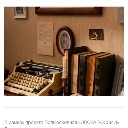
В рамках проекта Подмосковная «ОПОРА РОССИИ»