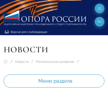
RU
Версия для слабовидящих
НОВОСТИ
Новости
Региональное развитие
Меню раздела