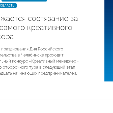
 ОБЛАСТЬ
жается состязание за
 самого креативного
жера
 празднования Дня Российского
ельства в Челябинске проходит
ьный конкурс «Креативный менеджер».
о отборочного тура в следующий этап
дцать начинающих предпринимателей.