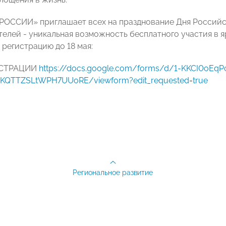
ОССИИ» приглашает всех на празднование Дня Российск
елей - уникальная возможность бесплатного участия в я
 регистрацию до 18 мая:
ИСТРАЦИИ
https://docs.google.com/forms/d/1-KKCI0oEqP
KQTTZSLtWPH7UUoRE/viewform?edit_requested=true
Региональное развитие