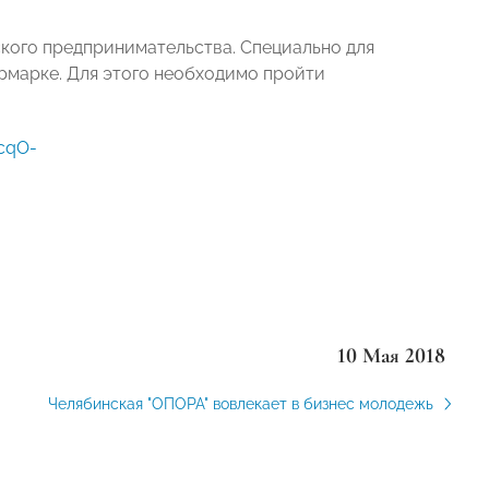
ого предпринимательства. Специально для
рмарке. Для этого необходимо пройти
cqO-
10 Мая 2018
Челябинская "ОПОРА" вовлекает в бизнес молодежь