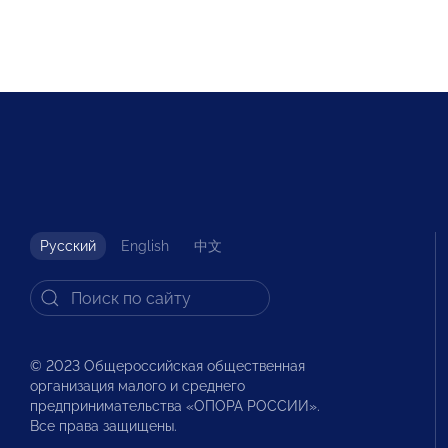
Русский
English
中文
© 2023 Общероссийская общественная
организация малого и среднего
предпринимательства «ОПОРА РОССИИ».
Все права защищены.