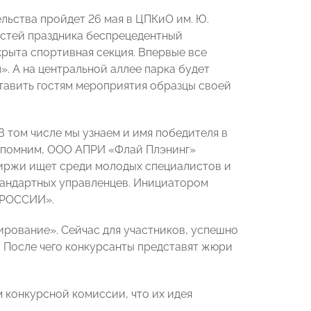
ьства пройдет 26 мая в ЦПКиО им. Ю.
гостей праздника беспрецедентный
крыта спортивная секция. Впервые все
. А на центральной аллее парка будет
тавить гостям мероприятия образцы своей
В том числе мы узнаем и имя победителя в
апомним, ООО АПРИ «Флай Плэнинг»
иржи ищет среди молодых специалистов и
тандартных управленцев. Инициатором
 РОССИИ».
ирование». Сейчас для участников, успешно
 После чего конкурсанты представят жюри
м конкурсной комиссии, что их идея