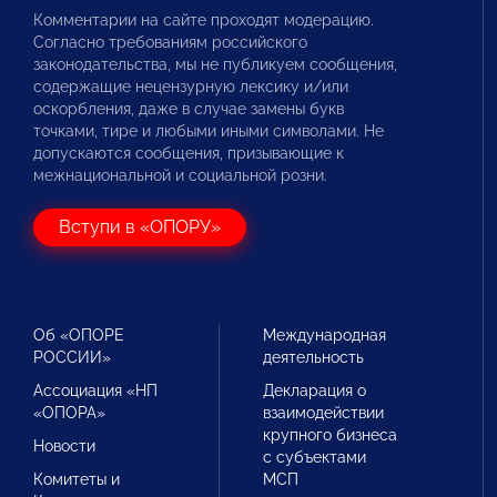
Комментарии на сайте проходят модерацию.
Согласно требованиям российского
законодательства, мы не публикуем сообщения,
содержащие нецензурную лексику и/или
оскорбления, даже в случае замены букв
точками, тире и любыми иными символами. Не
допускаются сообщения, призывающие к
межнациональной и социальной розни.
Вступи в «ОПОРУ»
Об «ОПОРЕ
Международная
РОССИИ»
деятельность
Ассоциация «НП
Декларация о
«ОПОРА»
взаимодействии
крупного бизнеса
Новости
с субъектами
Комитеты и
МСП