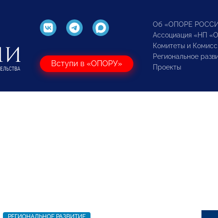
Об «ОПОРЕ РОСС
Ассоциация «НП «
Комитеты и Комисс
Региональное разв
Вступи в «ОПОРУ»
Проекты
РЕГИОНАЛЬНОЕ РАЗВИТИЕ