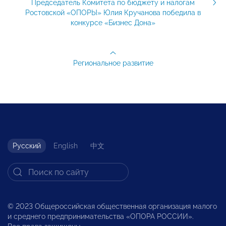
Председатель Комитета по бюджету и налогам
Ростовской «ОПОРЫ» Юлия Кручанова победила в
конкурсе «Бизнес Дона»
Региональное развитие
Русский
English
中文
© 2023 Общероссийская общественная организация малого
и среднего предпринимательства «ОПОРА РОССИИ».