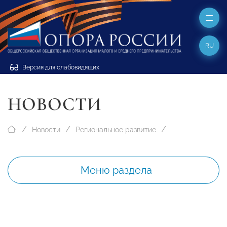
RU
Версия для слабовидящих
НОВОСТИ
Новости
Региональное развитие
Меню раздела