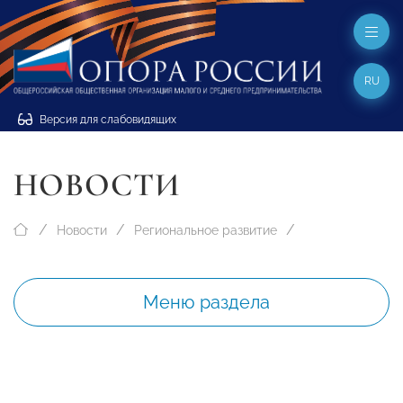
RU
Версия для слабовидящих
НОВОСТИ
Новости
Региональное развитие
Меню раздела