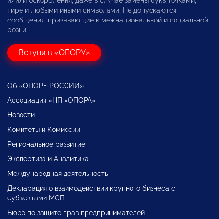
и/или оскорбления, даже в случае замены букв точками,
тире и любыми иными символами. Не допускаются
сообщения, призывающие к межнациональной и социальной
розни.
Вступи в «ОПОРУ»
Об «ОПОРЕ РОССИИ»
Ассоциация «НП «ОПОРА»
Новости
Комитеты и Комиссии
Региональное развитие
Экспертиза и Аналитика
Международная деятельность
Декларация о взаимодействии крупного бизнеса с
субъектами МСП
Бюро по защите прав предпринимателей