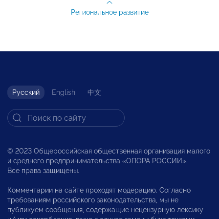
Региональное развитие
Русский
English
中文
© 2023 Общероссийская общественная организация малого
и среднего предпринимательства «ОПОРА РОССИИ».
Все права защищены.
Комментарии на сайте проходят модерацию. Согласно
требованиям российского законодательства, мы не
публикуем сообщения, содержащие нецензурную лексику