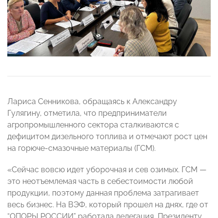
Лариса Сенникова, обращаясь к Александру
Гулягину, отметила, что предприниматели
агропромышленного сектора сталкиваются с
дефицитом дизельного топлива и отмечают рост цен
на горюче-смазочные материалы (ГСМ).
«Сейчас вовсю идет уборочная и сев озимых. ГСМ —
это неотъемлемая часть в себестоимости любой
продукции, поэтому данная проблема затрагивает
весь бизнес. На ВЭФ, который прошел на днях, где от
“ОПОРЫ РОССИИ” работала делегация, Президенту