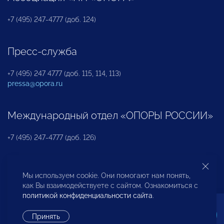
+7 (495) 247-4777 (доб. 124)
Пресс-служба
+7 (495) 247 4777 (доб. 115, 114, 113)
pressa@opora.ru
Международный отдел «ОПОРЫ РОССИИ»
+7 (495) 247-4777 (доб. 126)
Бюро по защите прав предпринимателей и
Мы используем cookie. Они помогают нам понять,
инвесторов
как Вы взаимодействуете с сайтом. Ознакомиться с
политикой конфиденциальности сайта
.
+7 (495) 247-4777 (доб. 122)
Принять