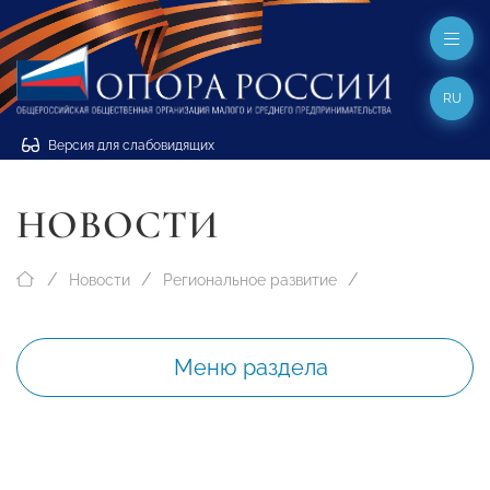
RU
Версия для слабовидящих
НОВОСТИ
Новости
Региональное развитие
Меню раздела