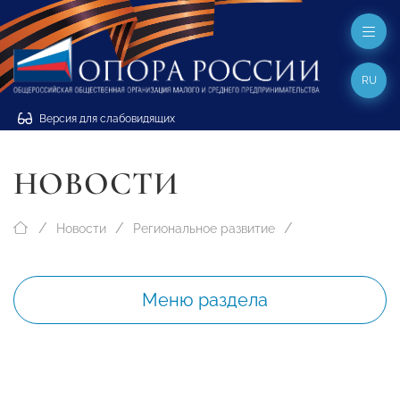
RU
Версия для слабовидящих
НОВОСТИ
Новости
Региональное развитие
Меню раздела