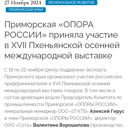
27 Ноября 2024
РЕГИОНАЛЬНОЕ РАЗВИТИЕ
ПРИМОРСКИЙ КРАЙ
Приморская «ОПОРА
РОССИИ» приняла участие
в XVII Пхеньянской осенней
международной выставке
С 18 по 22 ноября Центр поддержки экспорта
Приморского края организовал участие российских
предпринимателей в XVII Пхеньянской осенней
международной выставке товаров. В том числе в
состав делегации вошли Председатель Комитета по
промышленности Приморской «ОПОРЫ РОССИИ»,
генеральный менеджер ООО «17 КТБ»
Алексей Герус
и член Приморской «ОПОРЫ РОССИИ», директор
ООО «Сота»
Валентина Ворошилова
(производство