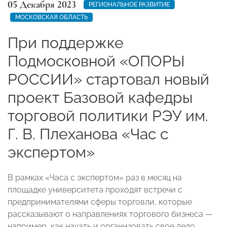
05 Декабря 2023
РЕГИОНАЛЬНОЕ РАЗВИТИЕ
МОСКОВСКАЯ ОБЛАСТЬ
При поддержке
Подмосковной «ОПОРЫ
РОССИИ» стартовал новый
проект Базовой кафедры
торговой политики РЭУ им.
Г. В. Плеханова «Час с
экспертом»
В рамках «Часа с экспертом» раз в месяц на
площадке университета проходят встречи с
предпринимателями сферы торговли, которые
рассказывают о направлениях торгового бизнеса —
например, как начать и организовать свое дело,