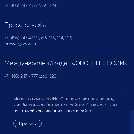
+7 (495) 247-4777 (доб. 124)
Пресс-служба
+7 (495) 247 4777 (доб. 115, 114, 113)
pressa@opora.ru
Международный отдел «ОПОРЫ РОССИИ»
+7 (495) 247-4777 (доб. 126)
Бюро по защите прав предпринимателей и
Мы используем cookie. Они помогают нам понять,
инвесторов
как Вы взаимодействуете с сайтом. Ознакомиться с
политикой конфиденциальности сайта
.
+7 (495) 247-4777 (доб. 122)
Принять