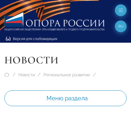
RU
Версия для слабовидящих
НОВОСТИ
Новости
Региональное развитие
Меню раздела