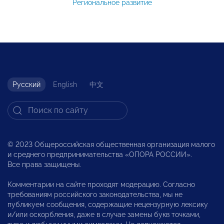
Региональное развитие
Русский
English
中文
© 2023 Общероссийская общественная организация малого
и среднего предпринимательства «ОПОРА РОССИИ».
Все права защищены.
Комментарии на сайте проходят модерацию. Согласно
требованиям российского законодательства, мы не
публикуем сообщения, содержащие нецензурную лексику
и/или оскорбления, даже в случае замены букв точками,