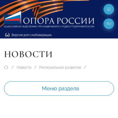
RU
Версия для слабовидящих
НОВОСТИ
Новости
Региональное развитие
Меню раздела