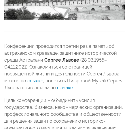
Конференция проводится третий раз в память об
астраханском краеведе, защитнике исторической
среды Астрахани
Сергее Львове
(28.03.1955–
04.11.2021). Ознакомиться со страницей,
посвященной жизни и деятельности Сергея Львова,
можно по
ссылке
, посетить Цифровой Музей Сергея
Львова приглашаем по
ссылке
.
Цель конференции – объединить усилия
государства, бизнеса, некоммерческих организаций,
профессионального сообщества и общественности
для решения задач по сохранению историко-
архитектурного наследия, в том числе включению