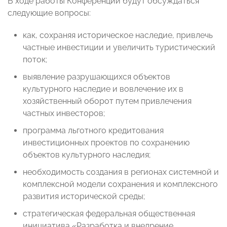
В ходе работы Конференции будут обсуждаться
следующие вопросы:
как, сохраняя историческое наследие, привлечь
частные инвестиции и увеличить туристический
поток;
выявление разрушающихся объектов
культурного наследие и вовлечение их в
хозяйственный оборот путем привлечения
частных инвесторов;
программа льготного кредитования
инвестиционных проектов по сохранению
объектов культурного наследия;
необходимость создания в регионах системной и
комплексной модели сохранения и комплексного
развития исторической среды;
стратегическая федеральная общественная
инициатива «Разработка и внедрение