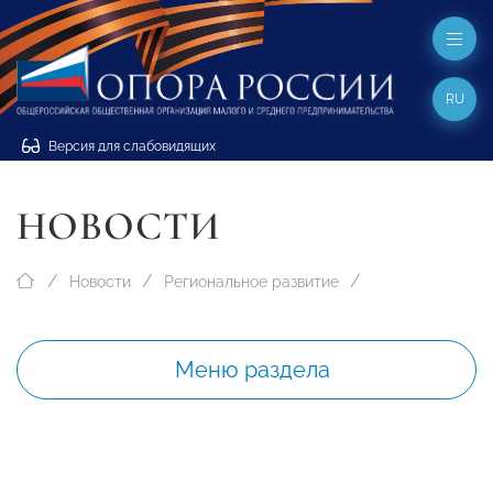
RU
Версия для слабовидящих
НОВОСТИ
Новости
Региональное развитие
Меню раздела