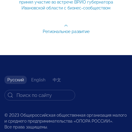
принял участие во встрече ВРИО губернатора
Ивановской области с бизнес-сообществом
Региональное развитие
Русский
English
中文
© 2023 Общероссийская общественная организация малого
и среднего предпринимательства «ОПОРА РОССИИ».
Все права защищены.