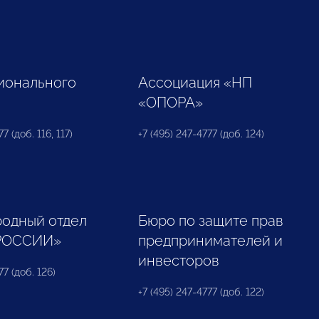
ионального
Ассоциация «НП
«ОПОРА»
7 (доб. 116, 117)
+7 (495) 247-4777 (доб. 124)
одный отдел
Бюро по защите прав
РОССИИ»
предпринимателей и
инвесторов
77 (доб. 126)
+7 (495) 247-4777 (доб. 122)