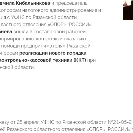
дмила Кибальникова
и председатель
вопросам налогового администрирования и
ия с УФНС по Рязанской области
областного отделения «ОПОРЫ РОССИИ»
знева
вошли в состав новой рабочей
формированию, контролю и оказанию
 помощи предпринимателям Рязанской
вопросам
реализации нового порядка
контрольно-кассовой техники (ККТ)
при
нской области.
казу от 25 апреля УФНС по Рязанской области №2.1-05-2
ей Рязанского областного отделения «ОПОРЫ РОССИИ» 