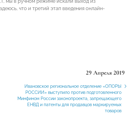
Т, мы в ручном режиме искали выход из
адеюсь, что и третий этап введения онлайн-
29 Апреля 2019
Ивановское региональное отделение «ОПОРЫ
РОССИИ» выступило против подготовленного
Минфином России законопроекта, запрещающего
ЕНВД и патенты для продавцов маркируемых
товаров