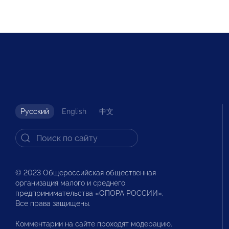
Русский
English
中文
© 2023 Общероссийская общественная
организация малого и среднего
предпринимательства «ОПОРА РОССИИ».
Все права защищены.
Комментарии на сайте проходят модерацию.