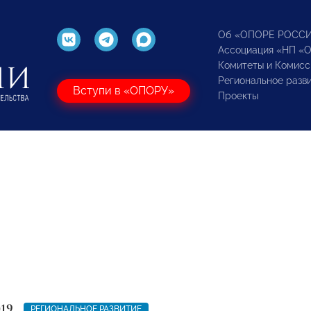
Об «ОПОРЕ РОСС
Ассоциация «НП «
Комитеты и Комисс
Региональное разв
Вступи в «ОПОРУ»
Проекты
019
РЕГИОНАЛЬНОЕ РАЗВИТИЕ