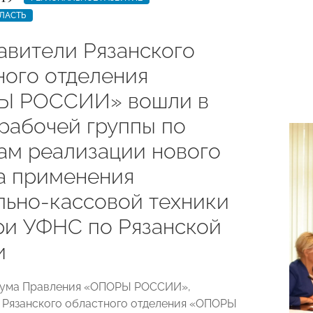
ЛАСТЬ
авители Рязанского
ного отделения
Ы РОССИИ» вошли в
 рабочей группы по
ам реализации нового
а применения
льно-кассовой техники
при УФНС по Рязанской
и
иума Правления «ОПОРЫ РОССИИ»,
 Рязанского областного отделения «ОПОРЫ