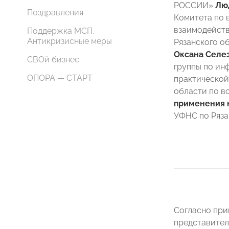
РОССИИ»
Лю
Поздравления
Комитета по 
взаимодейств
Поддержка МСП.
Антикризисные меры
Рязанского 
Оксана Селе
СВОй бизнес
группы по ин
ОПОРА — СТАРТ
практической
области по 
применения 
УФНС по Ряза
Согласно при
представител