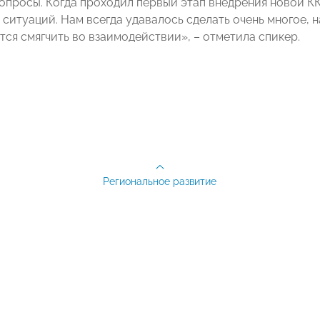
опросы. Когда проходил первый этап внедрения новой КК
ситуаций. Нам всегда удавалось сделать очень многое, н
тся смягчить во взаимодействии», – отметила спикер.
Региональное развитие