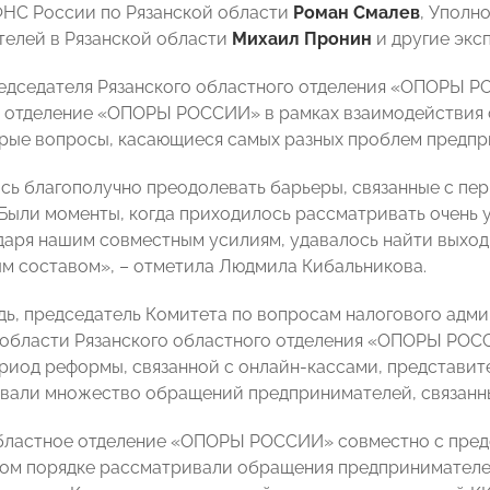
НС России по Рязанской области
Роман Смалев
, Уполн
елей в Рязанской области
Михаил Пронин
и другие экс
едседателя Рязанского областного отделения «ОПОРЫ 
 отделение «ОПОРЫ РОССИИ» в рамках взаимодействия 
рые вопросы, касающиеся самых разных проблем предпр
сь благополучно преодолевать барьеры, связанные с пе
 Были моменты, когда приходилось рассматривать очень у
одаря нашим совместным усилиям, удавалось найти выход.
ым составом», – отметила Людмила Кибальникова.
дь, председатель Комитета по вопросам налогового адм
 области Рязанского областного отделения «ОПОРЫ РОСС
риод реформы, связанной с онлайн-кассами, представит
вали множество обращений предпринимателей, связанны
бластное отделение «ОПОРЫ РОССИИ» совместно с предс
ом порядке рассматривали обращения предпринимателе