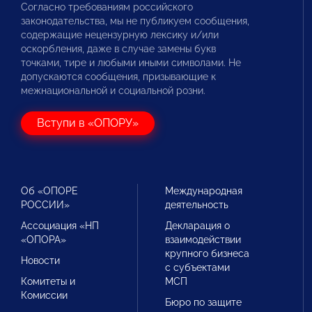
Согласно требованиям российского
законодательства, мы не публикуем сообщения,
содержащие нецензурную лексику и/или
оскорбления, даже в случае замены букв
точками, тире и любыми иными символами. Не
допускаются сообщения, призывающие к
межнациональной и социальной розни.
Вступи в «ОПОРУ»
Об «ОПОРЕ
Международная
РОССИИ»
деятельность
Ассоциация «НП
Декларация о
«ОПОРА»
взаимодействии
крупного бизнеса
Новости
с субъектами
Комитеты и
МСП
Комиссии
Бюро по защите