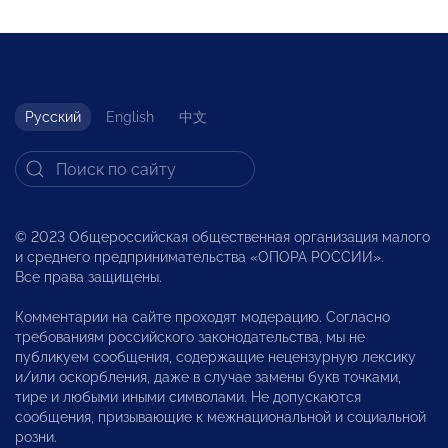
Русский
English
中文
© 2023 Общероссийская общественная организация малого
и среднего предпринимательства «ОПОРА РОССИИ».
Все права защищены.
Комментарии на сайте проходят модерацию. Согласно
требованиям российского законодательства, мы не
публикуем сообщения, содержащие нецензурную лексику
и/или оскорбления, даже в случае замены букв точками,
тире и любыми иными символами. Не допускаются
сообщения, призывающие к межнациональной и социальной
розни.