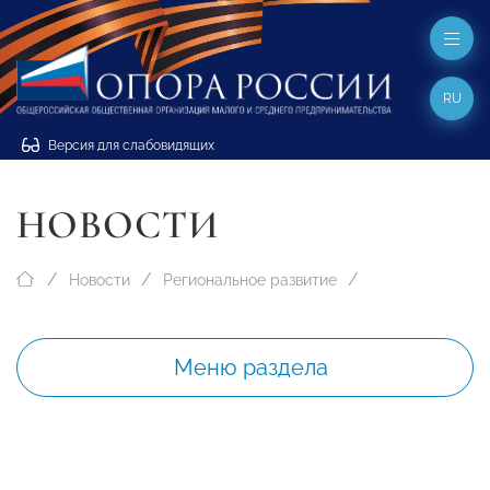
RU
Версия для слабовидящих
НОВОСТИ
Новости
Региональное развитие
Меню раздела