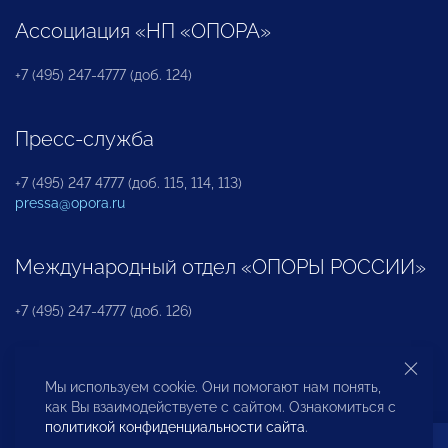
Ассоциация «НП «ОПОРА»
+7 (495) 247-4777 (доб. 124)
Пресс-служба
+7 (495) 247 4777 (доб. 115, 114, 113)
pressa@opora.ru
Международный отдел «ОПОРЫ РОССИИ»
+7 (495) 247-4777 (доб. 126)
Бюро по защите прав предпринимателей и
Мы используем cookie. Они помогают нам понять,
инвесторов
как Вы взаимодействуете с сайтом. Ознакомиться с
политикой конфиденциальности сайта
.
+7 (495) 247-4777 (доб. 122)