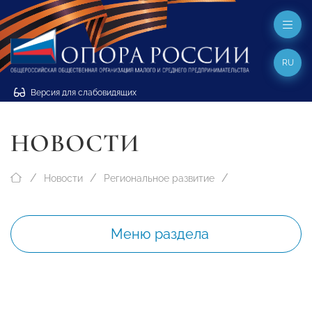
RU
Версия для слабовидящих
НОВОСТИ
Новости
Региональное развитие
Меню раздела