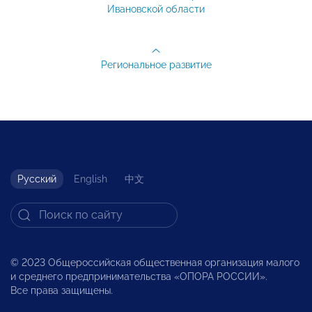
Ивановской области
Региональное развитие
Русский
English
中文
© 2023 Общероссийская общественная организация малого
и среднего предпринимательства «ОПОРА РОССИИ».
Все права защищены.