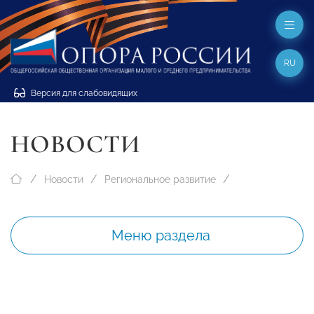
RU
Версия для слабовидящих
НОВОСТИ
Новости
Региональное развитие
Меню раздела