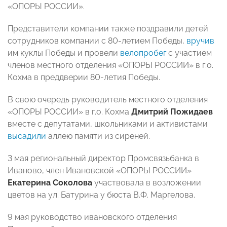
«ОПОРЫ РОССИИ».
Представители компании также поздравили детей
сотрудников компании с 80-летием Победы,
вручив
им куклы Победы и провели
велопробег
с участием
членов местного отделения «ОПОРЫ РОССИИ» в г.о.
Кохма в преддверии 80-летия Победы.
В свою очередь руководитель местного отделения
«ОПОРЫ РОССИИ» в г.о. Кохма
Дмитрий Пожидаев
вместе с депутатами, школьниками и активистами
высадили
аллею памяти из сиреней.
3 мая региональный директор Промсвязьбанка в
Иваново, член Ивановской «ОПОРЫ РОССИИ»
Екатерина Соколова
участвовала в возложении
цветов на ул. Батурина у бюста В.Ф. Маргелова.
9 мая руководство ивановского отделения