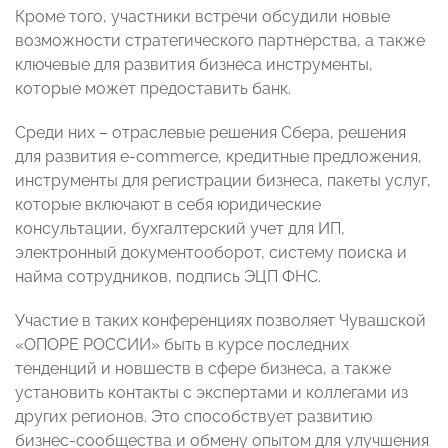
Кроме того, участники встречи обсудили новые
возможности стратегического партнерства, а также
ключевые для развития бизнеса инструменты,
которые может предоставить банк.
Среди них – отраслевые решения Сбера, решения
для развития e-commerce, кредитные предложения,
инструменты для регистрации бизнеса, пакеты услуг,
которые включают в себя юридические
консультации, бухгалтерский учет для ИП,
электронный документооборот, систему поиска и
найма сотрудников, подпись ЭЦП ФНС.
Участие в таких конференциях позволяет Чувашской
«ОПОРЕ РОССИИ» быть в курсе последних
тенденций и новшеств в сфере бизнеса, а также
установить контакты с экспертами и коллегами из
других регионов. Это способствует развитию
бизнес-сообщества и обмену опытом для улучшения