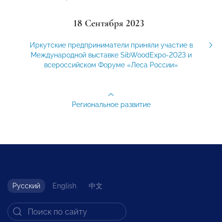
18 Сентября 2023
Иркутские предприниматели приняли участие в
Международной выставке SibWoodExpo-2023 и
всероссийском Форуме «Леса России»
Региональное развитие
Русский
English
中文