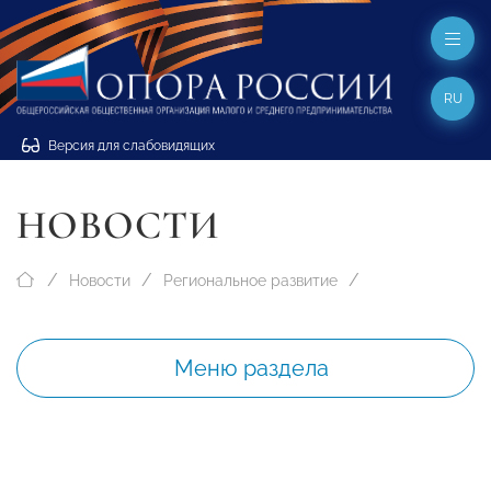
RU
Версия для слабовидящих
НОВОСТИ
Новости
Региональное развитие
Меню раздела