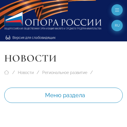
RU
Версия для слабовидящих
НОВОСТИ
Новости
Региональное развитие
Меню раздела