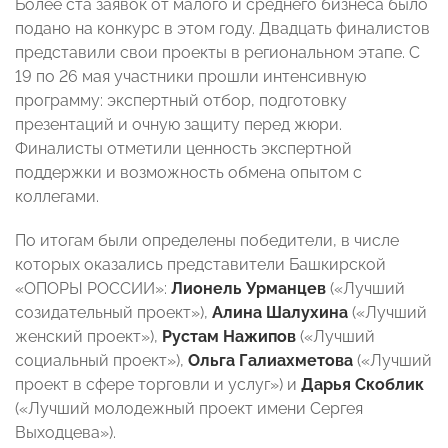
Более ста заявок от малого и среднего бизнеса было
подано на конкурс в этом году. Двадцать финалистов
представили свои проекты в региональном этапе. С
19 по 26 мая участники прошли интенсивную
программу: экспертный отбор, подготовку
презентаций и очную защиту перед жюри.
Финалисты отметили ценность экспертной
поддержки и возможность обмена опытом с
коллегами.
По итогам были определены победители, в числе
которых оказались представители Башкирской
«ОПОРЫ РОССИИ»:
Лионель
Урманцев
(«Лучший
созидательный проект»),
Алина Шалухина
(«Лучший
женский проект»),
Рустам Нажипов
(«Лучший
социальный проект»),
Ольга Галиахметова
(«Лучший
проект в сфере торговли и услуг») и
Дарья Скоблик
(«Лучший молодежный проект имени Сергея
Выходцева»).