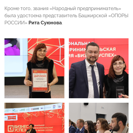
Кроме того, звания «Народный предприниматель»
была удостоена представитель Башкирской «ОПОРЫ
РОССИИ»
Рита Суюнова
.