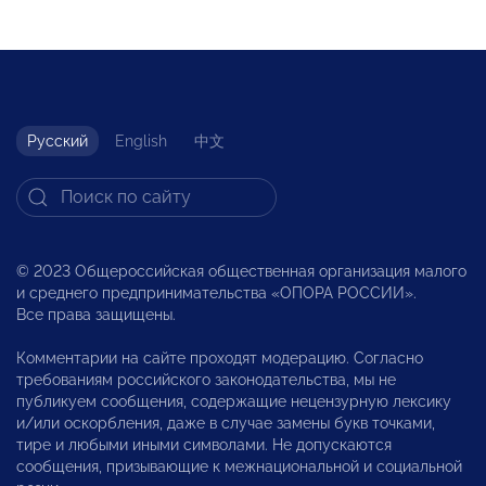
Русский
English
中文
© 2023 Общероссийская общественная организация малого
и среднего предпринимательства «ОПОРА РОССИИ».
Все права защищены.
Комментарии на сайте проходят модерацию. Согласно
требованиям российского законодательства, мы не
публикуем сообщения, содержащие нецензурную лексику
и/или оскорбления, даже в случае замены букв точками,
тире и любыми иными символами. Не допускаются
сообщения, призывающие к межнациональной и социальной