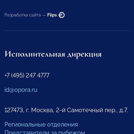
Разработка сайта —
Flips
Исполнительная дирекция
+7 (495) 247 4777
id@opora.ru
127473, г. Москва, 2-й Самотечный пер., д.7.
Региональные отделения
Представители за рубежом