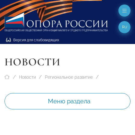
RU
Версия для слабовидящих
НОВОСТИ
Новости
Региональное развитие
Меню раздела