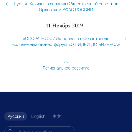
Руслан Хахичев возглавил Общественный совет при
Орловском УФАС РОССИИ
11 Ноября 2019
«ОПОРА РОССИИ» провела в Севастополе
молодёжный бизнес-форум «ОТ ИДЕИ ДО БИЗНЕСА»
Региональное развитие
Русский
English
中文