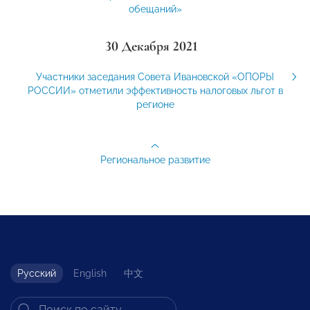
обещаний»
30 Декабря 2021
Участники заседания Совета Ивановской «ОПОРЫ
РОССИИ» отметили эффективность налоговых льгот в
регионе
Региональное развитие
Русский
English
中文