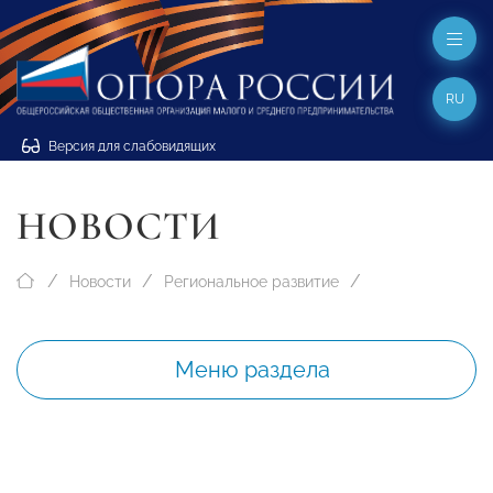
RU
Версия для слабовидящих
НОВОСТИ
Новости
Региональное развитие
Меню раздела