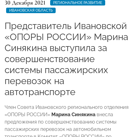
30 Декабря 2021
РЕГИОНАЛЬНОЕ РАЗВИТИЕ
ИВАНОВСКАЯ ОБЛАСТЬ
Представитель Ивановской
«ОПОРЫ РОССИИ» Марина
Синякина выступила за
совершенствование
системы пассажирских
перевозок на
автотранспорте
Член Совета Ивановского регионального отделения
«ОПОРЫ РОССИИ»
Марина Синякина
внесла
предложения по совершенствованию системы
пассажирских перевозок на автомобильном
транспорте в Комитет «ОПОРЫ РОССИИ» по