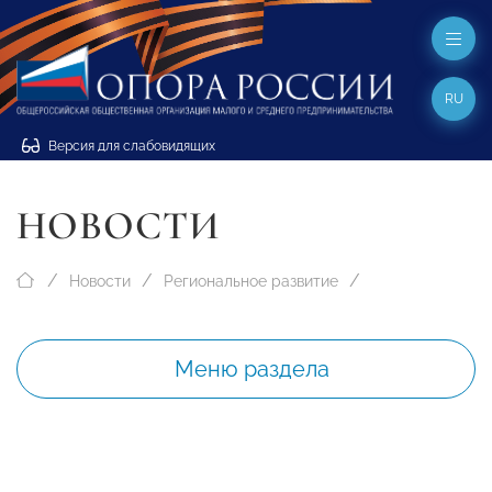
RU
Версия для слабовидящих
НОВОСТИ
Новости
Региональное развитие
Меню раздела