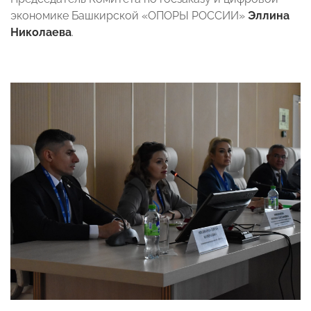
экономике Башкирской «ОПОРЫ РОССИИ»
Эллина
Николаева
.