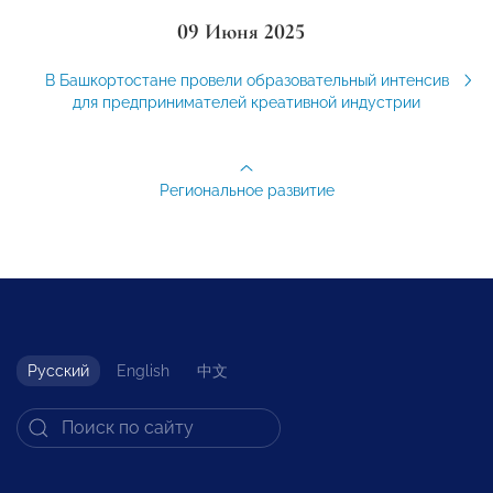
09 Июня 2025
В Башкортостане провели образовательный интенсив
для предпринимателей креативной индустрии
Региональное развитие
Русский
English
中文