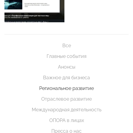
Все
Главные события
Анонсы
Важное для бизнеса
Региональное развитие
Отраслевое развитие
Международная деятельность
ОПОРА в лицах
Пресса о нас