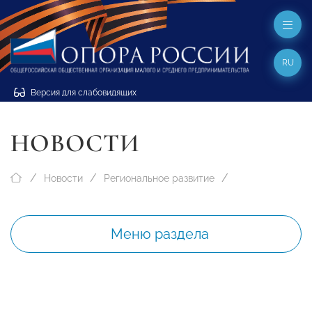
RU
Версия для слабовидящих
НОВОСТИ
Новости
Региональное развитие
Меню раздела