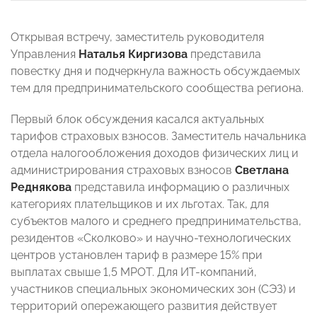
Открывая встречу, заместитель руководителя
Управления
Наталья Киргизова
представила
повестку дня и подчеркнула важность обсуждаемых
тем для предпринимательского сообщества региона.
Первый блок обсуждения касался актуальных
тарифов страховых взносов. Заместитель начальника
отдела налогообложения доходов физических лиц и
администрирования страховых взносов
Светлана
Реднякова
представила информацию о различных
категориях плательщиков и их льготах. Так, для
субъектов малого и среднего предпринимательства,
резидентов «Сколково» и научно-технологических
центров установлен тариф в размере 15% при
выплатах свыше 1,5 МРОТ. Для ИТ-компаний,
участников специальных экономических зон (СЭЗ) и
территорий опережающего развития действует