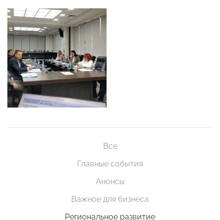
Все
Главные события
Анонсы
Важное для бизнеса
Региональное развитие