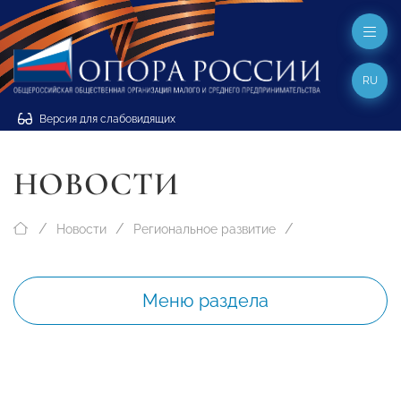
RU
Версия для слабовидящих
НОВОСТИ
Новости
Региональное развитие
Меню раздела