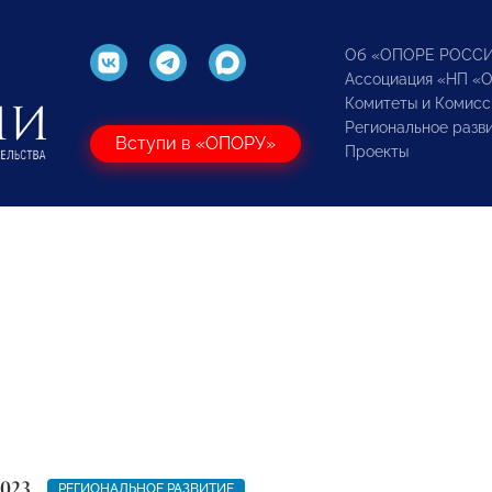
Об «ОПОРЕ РОСС
Ассоциация «НП «
Комитеты и Комисс
Региональное разв
Вступи в «ОПОРУ»
Проекты
2023
РЕГИОНАЛЬНОЕ РАЗВИТИЕ