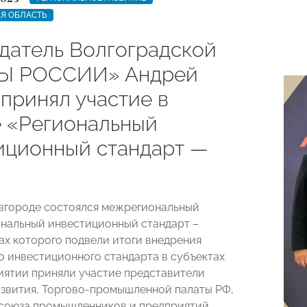
Я ОБЛАСТЬ
датель Волгоградской
Ы РОССИИ» Андрей
принял участие в
 «Региональный
иционный стандарт —
вгороде состоялся межрегиональный
нальный инвестиционный стандарт –
ках которого подвели итоги внедрения
о инвестиционного стандарта в субъектах
иятии приняли участие представители
вития, Торгово-промышленной палаты РФ,
союза промышленников и предприятий,