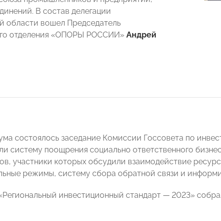
динений. В состав делегации
й области вошел Председатель
ого отделения «ОПОРЫ РОССИИ»
Андрей
ума состоялось заседание Комиссии Госсовета по инвест
ли систему поощрения социально ответственного бизнес
ов, участники которых обсудили взаимодействие ресурс
ьные режимы, систему сбора обратной связи и информ
«Региональный инвестиционный стандарт — 2023» собрал