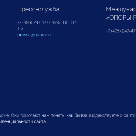
Пресс-служба
Междунар
«ОПОРЫ 
+7 (495) 247 4777 (доб. 115, 114,
113)
+7 (495) 247-47
pressa@opora.ru
okie. Они помогают нам понять, как Вы взаимодействуете с сайт
иденциальности сайта
.