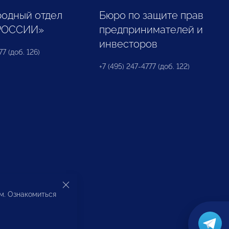
одный отдел
Бюро по защите прав
РОССИИ»
предпринимателей и
инвесторов
77 (доб. 126)
+7 (495) 247-4777 (доб. 122)
ом. Ознакомиться