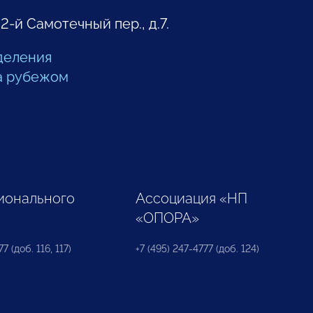
 2-й Самотечный пер., д.7.
деления
а рубежом
ионального
Ассоциация «НП
«ОПОРА»
7 (доб. 116, 117)
+7 (495) 247-4777 (доб. 124)