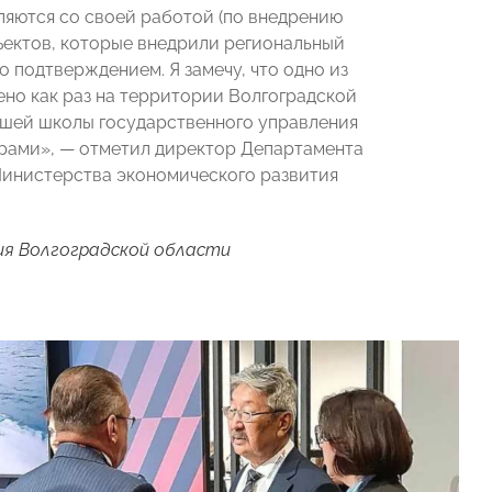
ляются со своей работой (по внедрению
бъектов, которые внедрили региональный
о подтверждением. Я замечу, что одно из
но как раз на территории Волгоградской
ысшей школы государственного управления
орами», — отметил директор Департамента
инистерства экономического развития
ия Волгоградской области