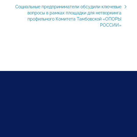
Социальные предприниматели обсудили ключевые
вопросы в рамках площадки для нетворкинга
профильного Комитета Тамбовской «ОПОРЫ
РОССИИ»