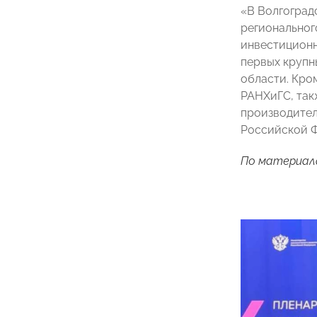
«В Волгоград
региональног
инвестиционны
первых крупн
области. Кро
РАНХиГС, так
производител
Российской 
По материа