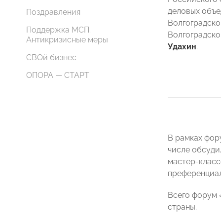
деловых объе
Поздравления
Волгоградско
Поддержка МСП.
Волгоградск
Антикризисные меры
Удахин
.
СВОй бизнес
ОПОРА — СТАРТ
В рамках фор
числе обсуди
мастер-класс
преференциал
Всего форум 
страны.