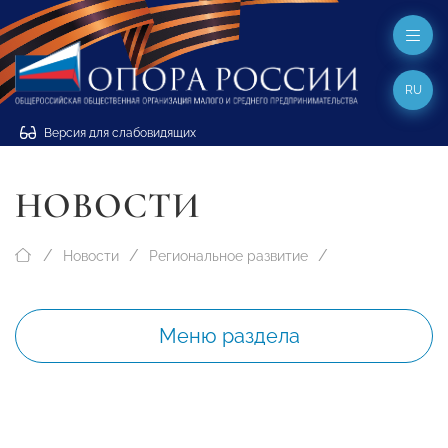
RU
Версия для слабовидящих
НОВОСТИ
Новости
Региональное развитие
Меню раздела