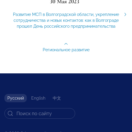
30 Мая 2023
Развитие МСП в Волгоградской области, укрепление
сотрудничества и новых контактов: как в Волгограде
прошел День российского предпринимательства
Региональное развитие
Русский
English
中文