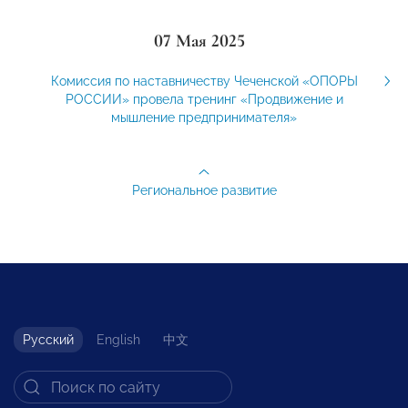
07 Мая 2025
Комиссия по наставничеству Чеченской «ОПОРЫ
РОССИИ» провела тренинг «Продвижение и
мышление предпринимателя»
Региональное развитие
Русский
English
中文