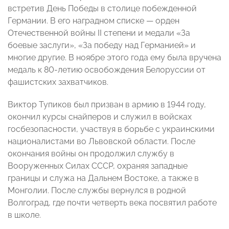
встретив День Победы в столице побежденной
Германии. В его наградном списке — орден
Отечественной войны II степени и медали «За
боевые заслуги», «За победу над Германией» и
многие другие. В ноябре этого года ему была вручена
медаль к 80-летию освобождения Белоруссии от
фашистских захватчиков.
Виктор Тупиков был призван в армию в 1944 году,
окончил курсы снайперов и служил в войсках
госбезопасности, участвуя в борьбе с украинскими
националистами во Львовской области. После
окончания войны он продолжил службу в
Вооруженных Силах СССР, охраняя западные
границы и служа на Дальнем Востоке, а также в
Монголии. После службы вернулся в родной
Волгоград, где почти четверть века посвятил работе
в школе.