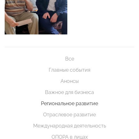
Все
Главные события
Анонсы
Важное для бизнеса
Региональное развитие
Отраслевое развитие
Международная деятельность
ОПОРА в лицах