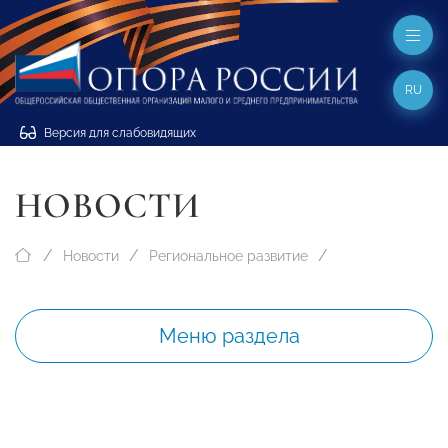
RU
Версия для слабовидящих
НОВОСТИ
Новости
Региональное развитие
Меню раздела