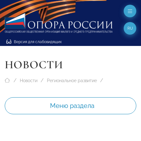
RU
Версия для слабовидящих
НОВОСТИ
Новости
Региональное развитие
Меню раздела