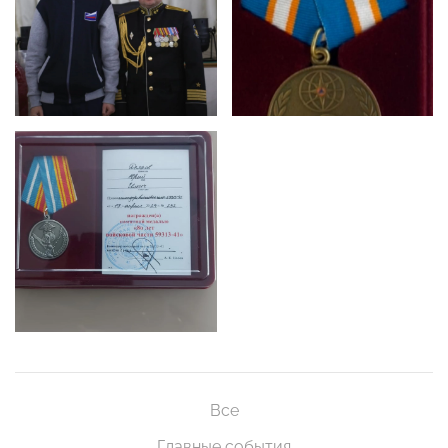
Все
Главные события