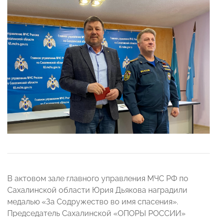
В актовом зале главного управления МЧС РФ по
Сахалинской области Юрия Дьякова наградили
медалью «За Содружество во имя спасения».
Председатель Сахалинской «ОПОРЫ РОССИИ»