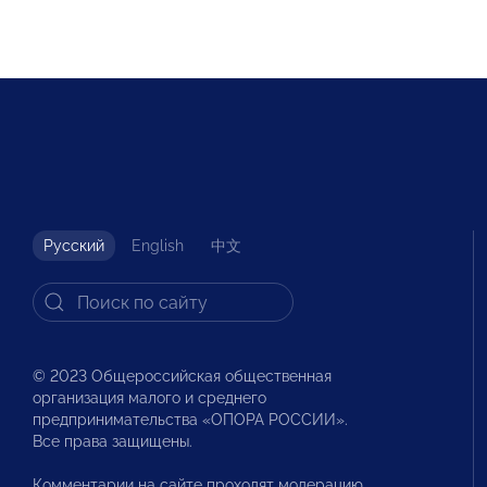
Русский
English
中文
© 2023 Общероссийская общественная
организация малого и среднего
предпринимательства «ОПОРА РОССИИ».
Все права защищены.
Комментарии на сайте проходят модерацию.