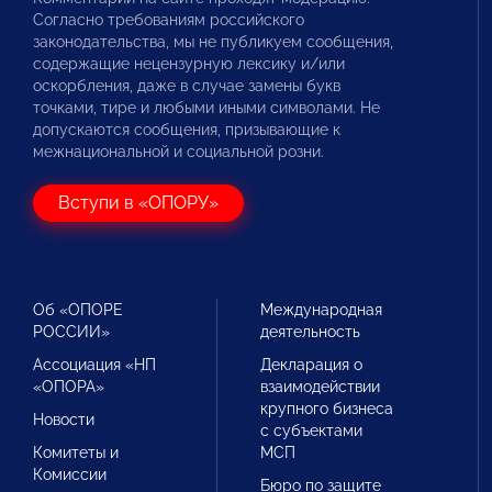
Согласно требованиям российского
законодательства, мы не публикуем сообщения,
содержащие нецензурную лексику и/или
оскорбления, даже в случае замены букв
точками, тире и любыми иными символами. Не
допускаются сообщения, призывающие к
межнациональной и социальной розни.
Вступи в «ОПОРУ»
Об «ОПОРЕ
Международная
РОССИИ»
деятельность
Ассоциация «НП
Декларация о
«ОПОРА»
взаимодействии
крупного бизнеса
Новости
с субъектами
Комитеты и
МСП
Комиссии
Бюро по защите