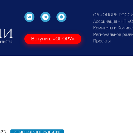
Об «ОПОРЕ РОСС
Ассоциация «НП «
Комитеты и Комисс
Региональное разв
Вступи в «ОПОРУ»
Проекты
023
РЕГИОНАЛЬНОЕ РАЗВИТИЕ