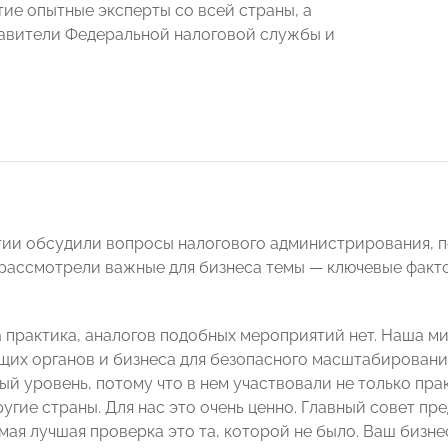
тие опытные эксперты со всей страны, а
авители Федеральной налоговой службы и
ии обсудили вопросы налогового администрирования, п
 рассмотрели важные для бизнеса темы — ключевые факт
а практика, аналогов подобных мероприятий нет. Наша ми
их органов и бизнеса для безопасного масштабировани
й уровень, потому что в нем участвовали не только пра
ругие страны. Для нас это очень ценно. Главный совет п
амая лучшая проверка это та, которой не было. Ваш бизн