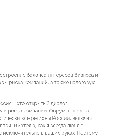
остроение баланса интересов бизнеса и
оры риска компаний, а также налоговую
ссия – это открытый диалог
я и роста компаний. Форум вышел на
ктически все регионы России, включая
редпринимателю, как я всегда люблю
ес исключительно в ваших руках. Поэтому