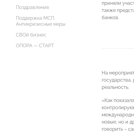
приняли учас
Поздравления
также предст
банков.
Поддержка МСП.
Антикризисные меры
СВОй бизнес
ОПОРА — СТАРТ
На мероприят
государства,
реальность.
«Как показал
контролирующ
международны
новые, но и д
говорить – с