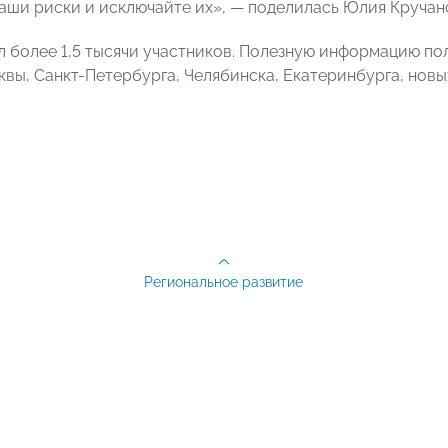
аши риски и исключайте их», — поделилась Юлия Кручан
 более 1,5 тысячи участников. Полезную информацию п
квы, Санкт-Петербурга, Челябинска, Екатеринбурга, новы
Региональное развитие